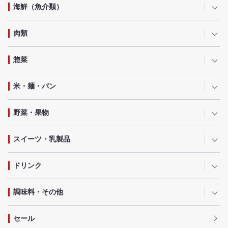
海鮮（魚介類）
肉類
惣菜
米・麺・パン
野菜・果物
スイーツ・乳製品
ドリンク
調味料・その他
セール