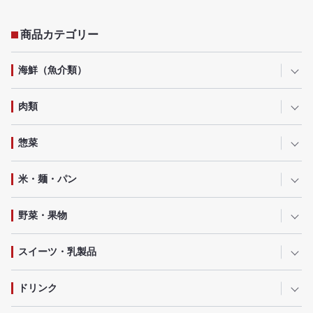
商品カテゴリー
海鮮（魚介類）
肉類
惣菜
米・麺・パン
野菜・果物
スイーツ・乳製品
ドリンク