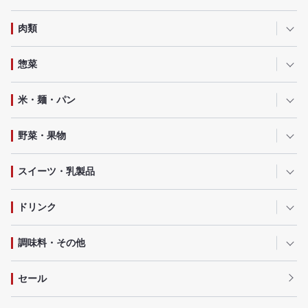
肉類
惣菜
米・麺・パン
野菜・果物
スイーツ・乳製品
ドリンク
調味料・その他
セール