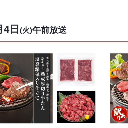
月4日
午前放送
(火)