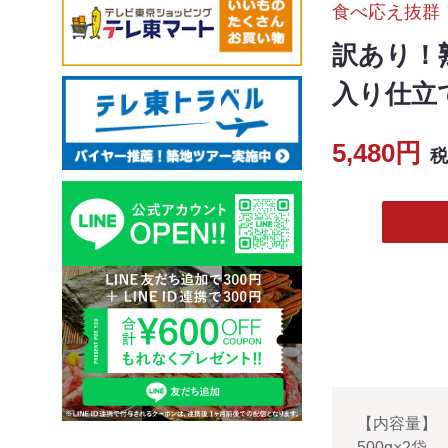
食べ応え抜群
訳あり！
入り仕立
5,480円
税
【内容量】
500g×2袋