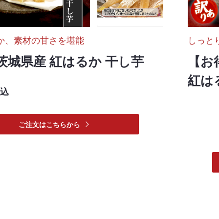
か、素材の甘さを堪能
しっと
茨城県産 紅はるか 干し芋
【お
紅は
込
ご注文はこちらから