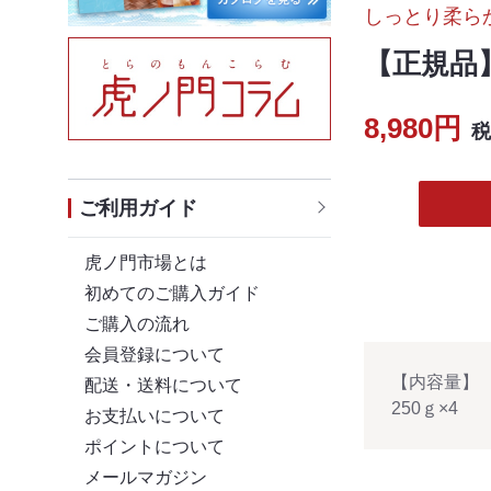
しっとり柔ら
【正規品
8,980円
税
ご利用ガイド
虎ノ門市場とは
初めてのご購入ガイド
ご購入の流れ
会員登録について
【内容量】
配送・送料について
250ｇ×4
お支払いについて
ポイントについて
メールマガジン