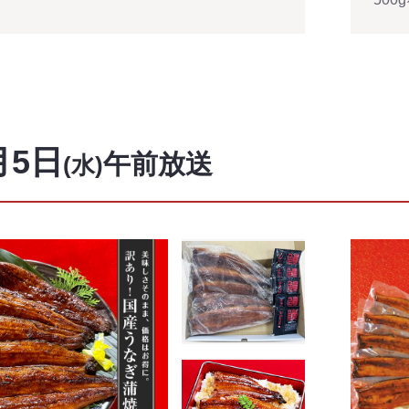
月5日
午前放送
(水)