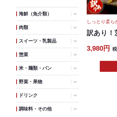
海鮮（魚介類）
しっとり柔ら
肉類
訳あり！
スイーツ・乳製品
3,980円
税
惣菜
米・麺類・パン
野菜・果物
ドリンク
調味料・その他