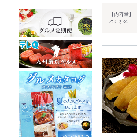
【内容量】
250ｇ×4