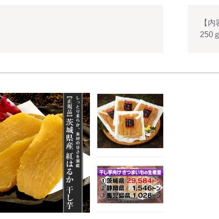
【内
250