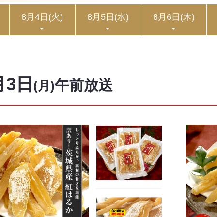
8月4日
(火)
8月5日
(水)
8月6日
(木)
月3日
午前放送
(月)