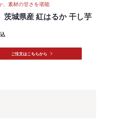
か、素材の甘さを堪能
】茨城県産 紅はるか 干し芋
込
ご注文はこちらから