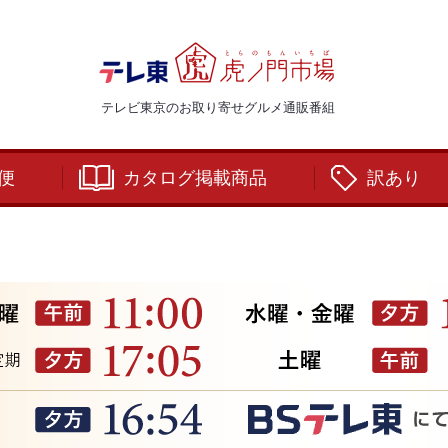
テレビ東京のお取り寄せグルメ通販番組
便
カタログ掲載商品
訳あり