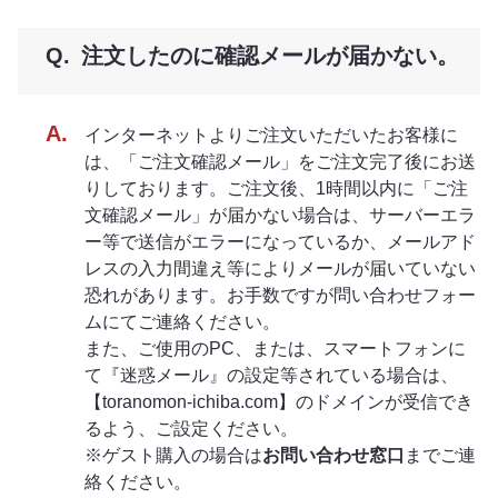
注文したのに確認メールが届かない。
インターネットよりご注文いただいたお客様に
は、「ご注文確認メール」をご注文完了後にお送
りしております。ご注文後、1時間以内に「ご注
文確認メール」が届かない場合は、サーバーエラ
ー等で送信がエラーになっているか、メールアド
レスの入力間違え等によりメールが届いていない
恐れがあります。お手数ですが問い合わせフォー
ムにてご連絡ください。
また、ご使用のPC、または、スマートフォンに
て『迷惑メール』の設定等されている場合は、
【toranomon-ichiba.com】のドメインが受信でき
るよう、ご設定ください。
※ゲスト購入の場合は
お問い合わせ窓口
までご連
絡ください。