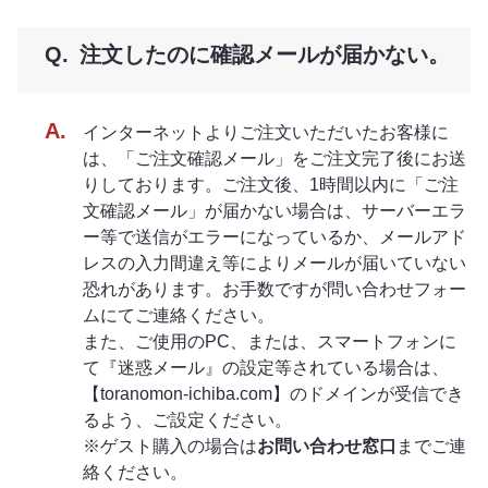
注文したのに確認メールが届かない。
インターネットよりご注文いただいたお客様に
は、「ご注文確認メール」をご注文完了後にお送
りしております。ご注文後、1時間以内に「ご注
文確認メール」が届かない場合は、サーバーエラ
ー等で送信がエラーになっているか、メールアド
レスの入力間違え等によりメールが届いていない
恐れがあります。お手数ですが問い合わせフォー
ムにてご連絡ください。
また、ご使用のPC、または、スマートフォンに
て『迷惑メール』の設定等されている場合は、
【toranomon-ichiba.com】のドメインが受信でき
るよう、ご設定ください。
※ゲスト購入の場合は
お問い合わせ窓口
までご連
絡ください。