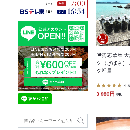
伊勢志摩産 
ク（ぎばさ） 
ク増量
4.
3,980円
税込