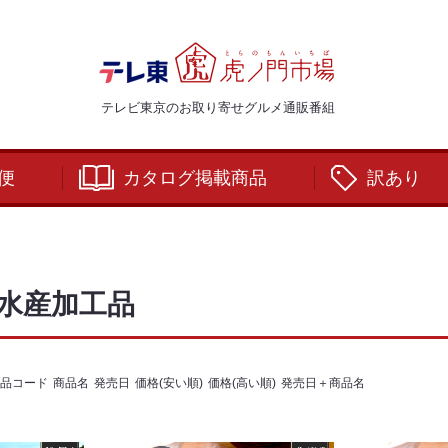
テレビ東京のお取り寄せグルメ通販番組
便
カタログ掲載商品
訳あり
水産加工品
品コード
商品名
発売日
価格(安い順)
価格(高い順)
発売日＋商品名