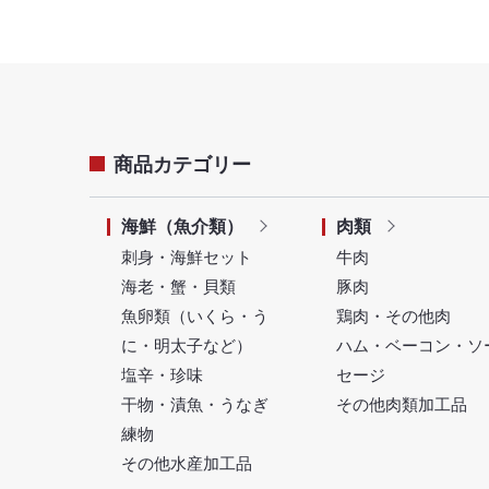
商品カテゴリー
海鮮（魚介類）
肉類
刺身・海鮮セット
牛肉
海老・蟹・貝類
豚肉
魚卵類（いくら・う
鶏肉・その他肉
に・明太子など）
ハム・ベーコン・ソ
塩辛・珍味
セージ
干物・漬魚・うなぎ
その他肉類加工品
練物
その他水産加工品