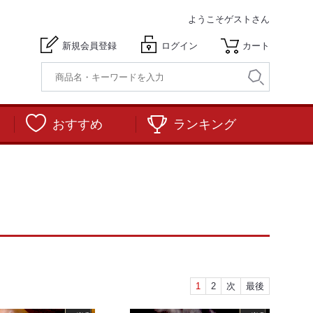
ようこそ
ゲストさん
新規会員登録
ログイン
カート
おすすめ
ランキング
1
2
次
最後