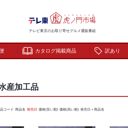
テレビ東京のお取り寄せグルメ通販番組
便
カタログ掲載商品
訳あり
水産加工品
品コード
商品名
発売日
価格(安い順)
価格(高い順)
発売日＋商品名