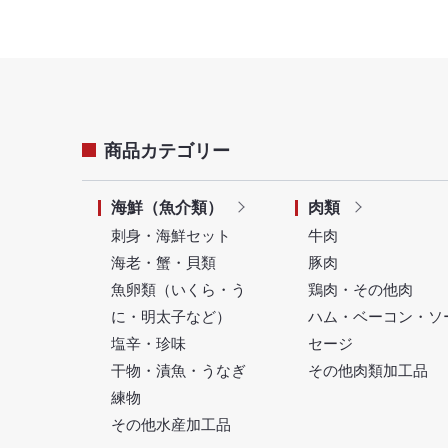
商品カテゴリー
海鮮（魚介類）
肉類
刺身・海鮮セット
牛肉
海老・蟹・貝類
豚肉
魚卵類（いくら・う
鶏肉・その他肉
に・明太子など）
ハム・ベーコン・ソ
塩辛・珍味
セージ
干物・漬魚・うなぎ
その他肉類加工品
練物
その他水産加工品