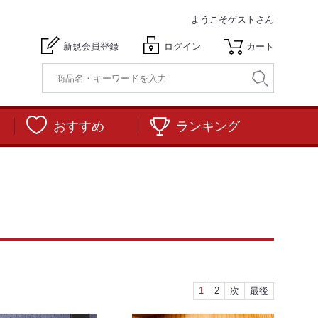
ようこそ
ゲストさん
新規会員登録
ログイン
カート
おすすめ
ランキング
1
2
次
最後