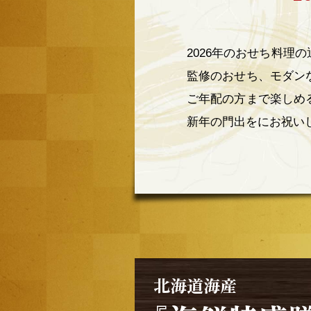
2026年のおせち料
監修のおせち、モダン
ご年配の方まで楽しめ
新年の門出をにお祝いし
北海道海産