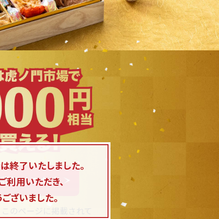
ンは終了いたしました。
詳細はこちら
ご利用いただき、
うございました。
、このページに掲載されて