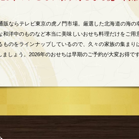
理の通販ならテレビ東京の虎ノ門市場。厳選した北海道の海の
な和洋中のものなど本当に美味しいおせち料理だけをご用
るものをラインナップしているので、久々の家族の集まり
ましょう。2026年のおせちは早期のご予約が大変お得で