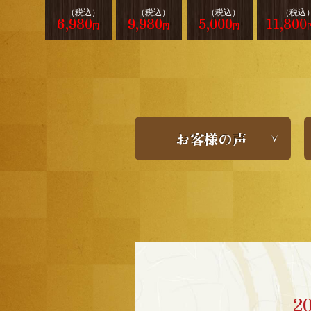
（税込）
（税込）
（税込）
（税込
6,980
9,980
5,000
11,800
円
円
円
お客様の声
2