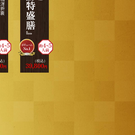
『海鮮特盛膳』
込）
（税込）
00
39,800
円
円