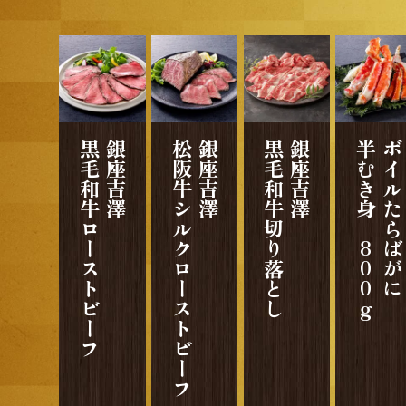
黒毛和牛ローストビーフ
銀座吉澤
松阪牛シルクローストビーフ
銀座吉澤
黒毛和牛切り落とし
銀座吉澤
半むき身 800g
ボイルたらばが