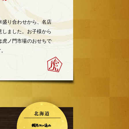
幸盛り合わせから、名店
意しました。お子様から
は虎ノ門市場のおせちで
す。