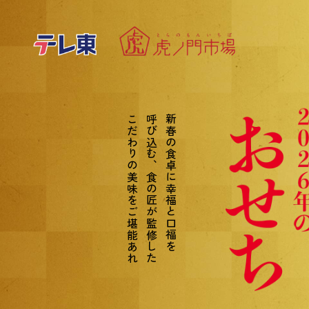
こだわりの美味をご堪能あれ
呼び込む、食の匠が監修した
新春の食卓に幸福と口福を