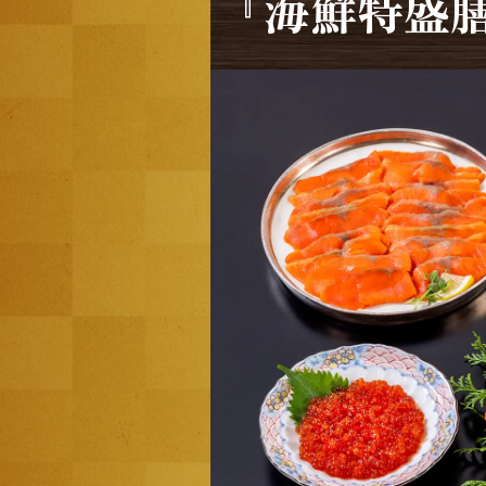
『海鮮特盛