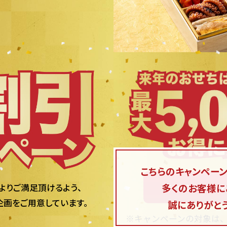
こちらのキャンペー
キャンペーン
多くのお客様に
よりご満足頂けるよう、
企画をご用意しています。
誠にありがと
キャンペーンの対象は