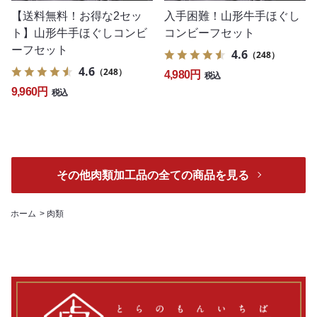
【送料無料！お得な2セッ
入手困難！山形牛手ほぐし
ト】山形牛手ほぐしコンビ
コンビーフセット
ーフセット
4.6
（248）
4.6
（248）
4,980円
税込
9,960円
税込
その他肉類加工品の全ての商品を見る
ホーム
>
肉類