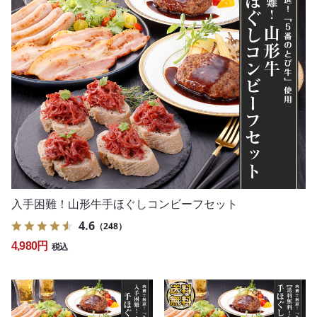
入手困難！山形牛手ほぐしコンビーフセット
4.6
（248）
4,980円
税込