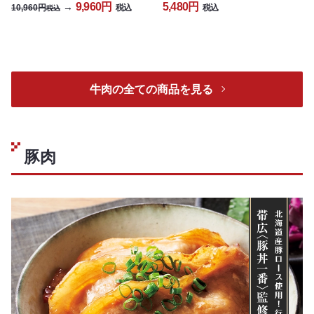
9,960円
5,480円
→
10,960円
税込
税込
税込
牛肉の全ての商品を見る
豚肉