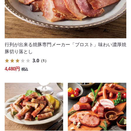
行列が出来る焼豚専門メーカー「ブロスト」味わい濃厚焼
豚切り落とし
3.0
（1）
4,480円
税込