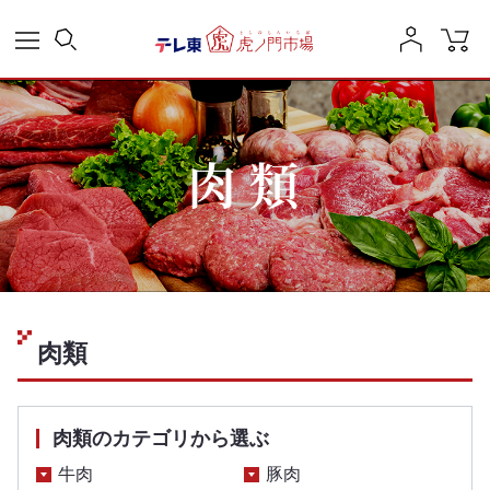
肉類
肉類のカテゴリから選ぶ
牛肉
豚肉