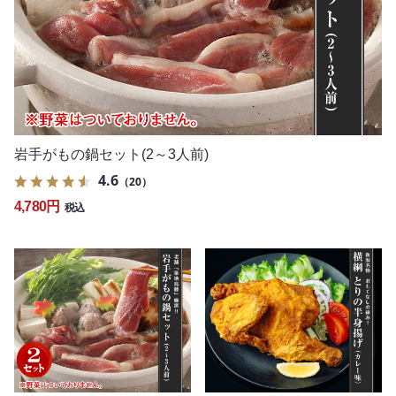
岩手がもの鍋セット(2～3人前)
4.6
（20）
4,780円
税込