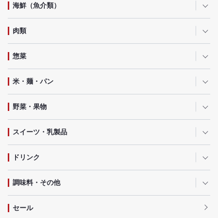
海鮮（魚介類）
肉類
惣菜
米・麺・パン
野菜・果物
スイーツ・乳製品
ドリンク
調味料・その他
セール