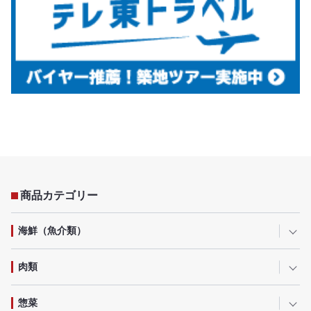
商品カテゴリー
海鮮（魚介類）
肉類
惣菜