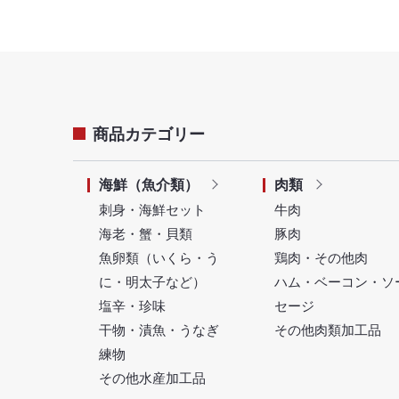
商品カテゴリー
海鮮（魚介類）
肉類
刺身・海鮮セット
牛肉
海老・蟹・貝類
豚肉
魚卵類（いくら・う
鶏肉・その他肉
に・明太子など）
ハム・ベーコン・ソ
塩辛・珍味
セージ
干物・漬魚・うなぎ
その他肉類加工品
練物
その他水産加工品