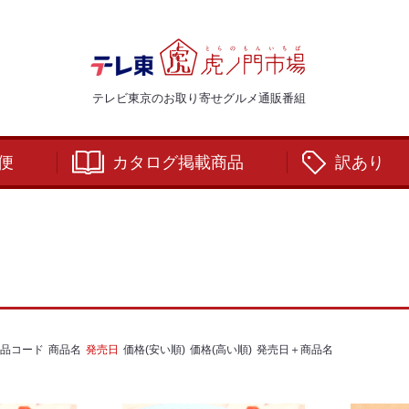
テレビ東京のお取り寄せグルメ通販番組
便
カタログ掲載商品
訳あり
品コード
商品名
発売日
価格(安い順)
価格(高い順)
発売日＋商品名