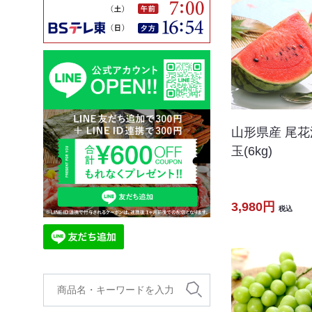
山形県産 尾花
玉(6kg)
3,980円
税込