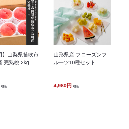
用】山梨県笛吹市
山形県産 フローズンフ
 完熟桃 2kg
ルーツ10種セット
4,980円
税込
税込