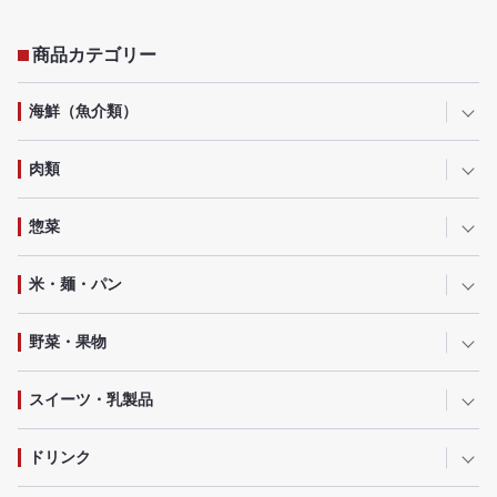
商品カテゴリー
海鮮（魚介類）
肉類
惣菜
米・麺・パン
野菜・果物
スイーツ・乳製品
ドリンク