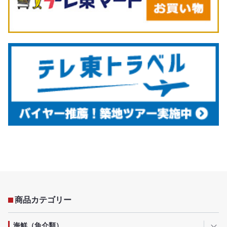
商品カテゴリー
海鮮（魚介類）