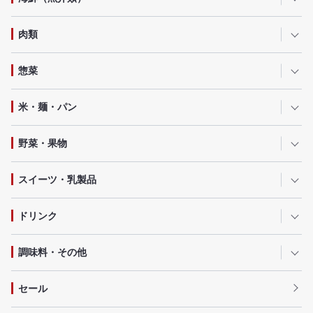
肉類
惣菜
米・麺・パン
野菜・果物
スイーツ・乳製品
ドリンク
調味料・その他
セール