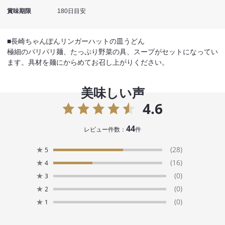
賞味期限
180日目安
■長崎ちゃんぽんリンガーハットの皿うどん
極細のパリパリ麺、たっぷり野菜の具、スープがセットになってい
ます。具材を麺にからめてお召し上がりください。
美味しい声
4.6
44
レビュー件数：
件
★
(28)
5
★
(16)
4
★
(0)
3
★
(0)
2
★
(0)
1