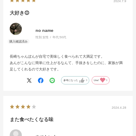
2024.7.9
大好き😊
no name
性別:
女性
年代:
50代
長崎ちゃんぽんが自宅で美味しく食べられて大満足です。
あんがこんなに簡単に仕上がるなんて、手抜きをしたのに、家族が満
足してくれるので大好きです。
参考になった
0
Like!
0
2024.4.28
また食べたくなる味