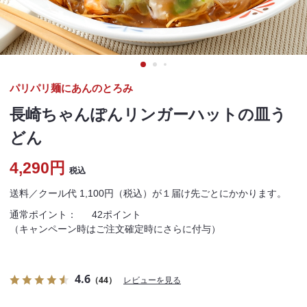
パリパリ麺にあんのとろみ
長崎ちゃんぽんリンガーハットの皿う
どん
4,290円
税込
送料／クール代 1,100円（税込）が１届け先ごとにかかります。
通常ポイント：
42ポイント
（キャンペーン時はご注文確定時にさらに付与）
4.6
（44）
レビューを見る