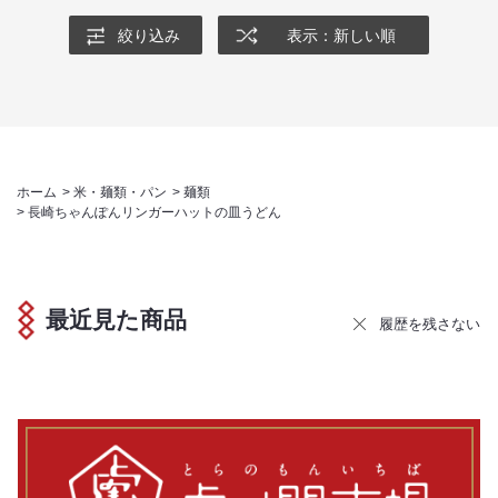
絞り込み
表示：新しい順
ホーム
>
米・麺類・パン
>
麺類
>
長崎ちゃんぽんリンガーハットの皿うどん
最近見た商品
履歴を残さない