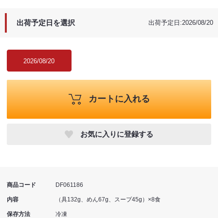
出荷予定日を選択
出荷予定日:2026/08/20
2026/08/20
カートに入れる
お気に入りに登録する
商品コード
DF061186
内容
（具132g、めん67g、スープ45g）×8食
保存方法
冷凍