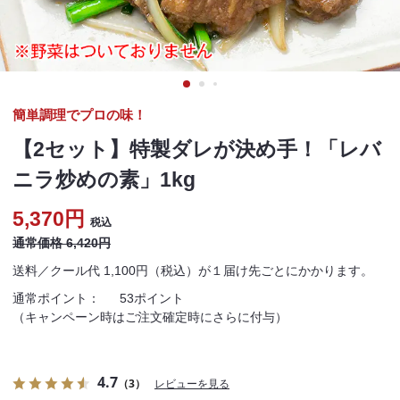
簡単調理でプロの味！
【2セット】特製ダレが決め手！「レバ
ニラ炒めの素」1kg
5,370円
税込
通常価格 6,420円
送料／クール代 1,100円（税込）が１届け先ごとにかかります。
通常ポイント：
53ポイント
（キャンペーン時はご注文確定時にさらに付与）
4.7
（3）
レビューを見る