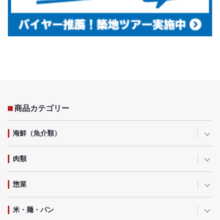
商品カテゴリー
海鮮（魚介類）
肉類
惣菜
米・麺・パン