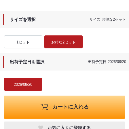
サイズを選択
サイズ:お得な2セット
1セット
お得な2セット
出荷予定日を選択
出荷予定日:2026/08/20
2026/08/20
カートに入れる
お気に入りに登録する