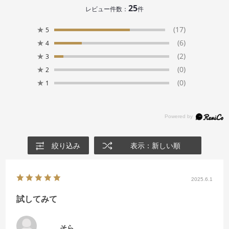
25
レビュー件数：
件
★
(17)
5
★
(6)
4
★
(2)
3
★
(0)
2
★
(0)
1
絞り込み
表示：新しい順
2025.6.1
試してみて
そら