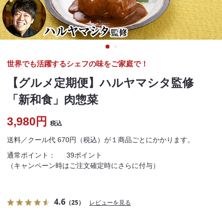
世界でも活躍するシェフの味をご家庭で！
【グルメ定期便】ハルヤマシタ監修
「新和食」肉惣菜
3,980円
税込
送料／クール代 670円（税込）が１商品ごとにかかります。
通常ポイント：
39ポイント
（キャンペーン時はご注文確定時にさらに付与）
4.6
（25）
レビューを見る