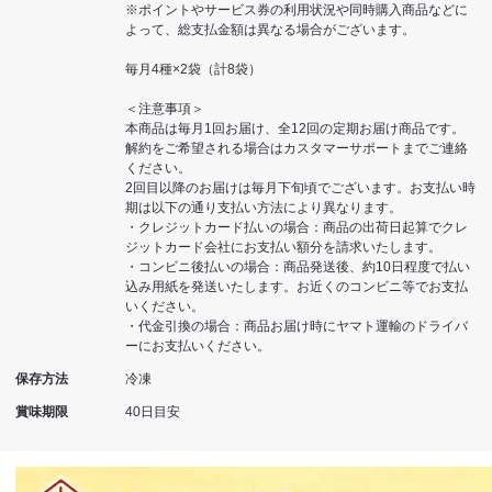
※ポイントやサービス券の利用状況や同時購入商品などに
よって、総支払金額は異なる場合がございます。
毎月4種×2袋（計8袋）
＜注意事項＞
本商品は毎月1回お届け、全12回の定期お届け商品です。
解約をご希望される場合はカスタマーサポートまでご連絡
ください。
2回目以降のお届けは毎月下旬頃でございます。お支払い時
期は以下の通り支払い方法により異なります。
・クレジットカード払いの場合：商品の出荷日起算でクレ
ジットカード会社にお支払い額分を請求いたします。
・コンビニ後払いの場合：商品発送後、約10日程度で払い
込み用紙を発送いたします。お近くのコンビニ等でお支払
いください。
・代金引換の場合：商品お届け時にヤマト運輸のドライバ
ーにお支払いください。
保存方法
冷凍
賞味期限
40日目安