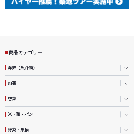
商品カテゴリー
海鮮（魚介類）
肉類
惣菜
米・麺・パン
野菜・果物