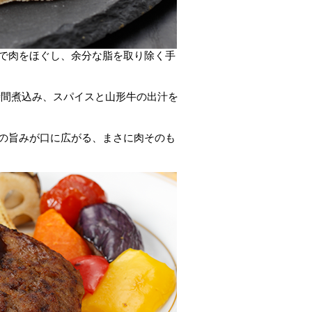
で肉をほぐし、余分な脂を取り除く
手
8時間煮込み、スパイスと山形牛の出汁を
汁の旨みが口に広がる、まさに肉そのも