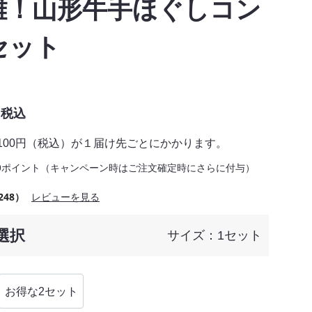
難！山形牛手ほぐしコン
セット
税込
,100円（税込）が１届け先ごとにかかります。
9ポイント（キャンペーン時はご注文確定時にさらに付与）
248）
レビューを見る
選択
サイズ：1セット
お得な2セット