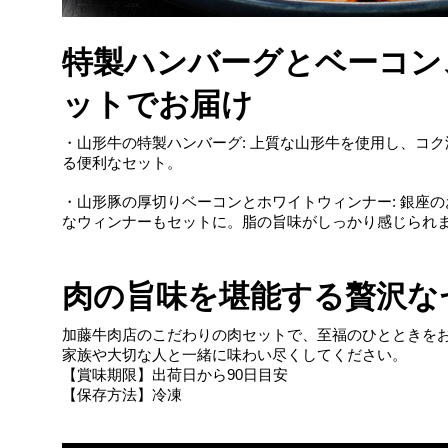
特製ハンバーグとベーコン
ットでお届け
・山形牛の特製ハンバーグ: 上質な山形牛を使用し、コ
る便利なセット。
・山形豚の厚切りベーコンとホワイトウィンナー: 銀座
なウィンナーもセットに。脂の旨味がしっかり感じられ
肉の旨味を堪能する贅沢な
加藤牛肉店のこだわりの肉セットで、至福のひとときを
家族や大切な人と一緒に味わい尽くしてください。
【賞味期限】出荷日から90日目安
【保存方法】冷凍