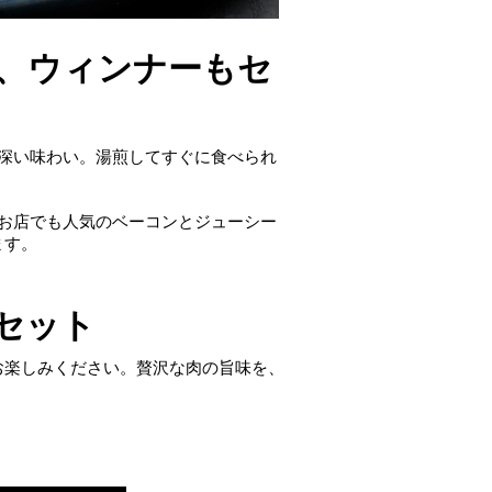
、ウィンナーもセ
ク深い味わい。湯煎してすぐに食べられ
のお店でも人気のベーコンとジューシー
ます。
セット
お楽しみください。贅沢な肉の旨味を、