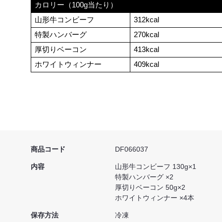
カロリー（100g当たり）
山形牛コンビーフ
312kcal
特製ハンバーグ
270kcal
厚切りベーコン
413kcal
ホワイトウィンナー
409kcal
商品コード
DF066037
内容
山形牛コンビーフ 130g×1
特製ハンバーグ ×2
厚切りベーコン 50g×2
ホワイトウィンナー ×4本
保存方法
冷凍