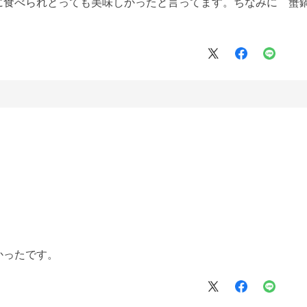
に食べられとっても美味しかったと言ってます。ちなみに 蟹
かったです。