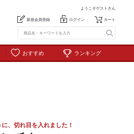
ようこそ
ゲストさん
新規会員登録
ログイン
カート
おすすめ
ランキング
うに、切れ目を入れました！