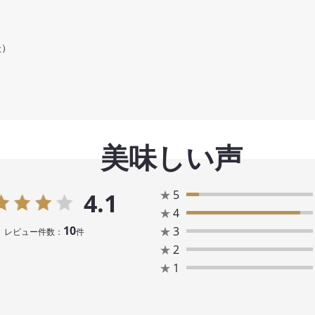
後）
美味しい声
★
5
4.1
★
4
10
★
3
レビュー件数：
件
★
2
★
1