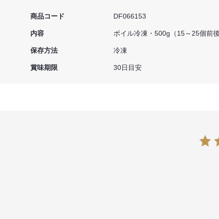
商品コード
DF066153
内容
ボイル冷凍・500g（15～25個前
保存方法
冷凍
賞味期限
30日目安