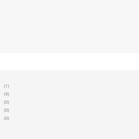
(1)
(9)
(0)
(0)
(0)