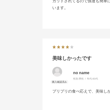
カットされてるので孫達も簡単
います。
美味しかったです
no name
性別:
男性
年代:
60代
プリプリの食べ応えで、美味し