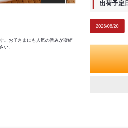
出荷予定
2026/08/20
す。お子さまにも人気の旨みが凝縮
さい。