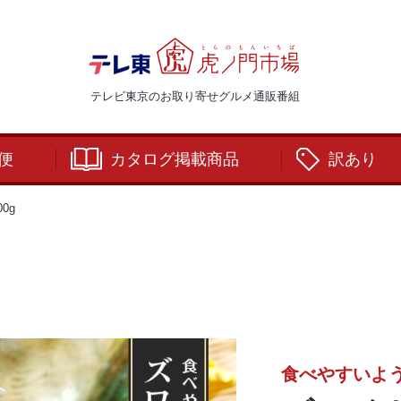
テレビ東京のお取り寄せグルメ通販番組
便
カタログ掲載商品
訳あり
0g
食べやすいよ