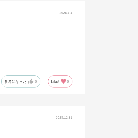
2026.1.4
参考になった
0
Like!
0
2025.12.31