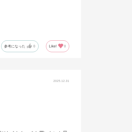
参考になった
0
Like!
0
2025.12.31