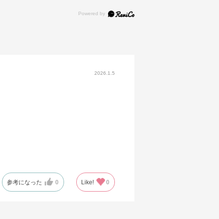
2026.1.5
参考になった
0
Like!
0