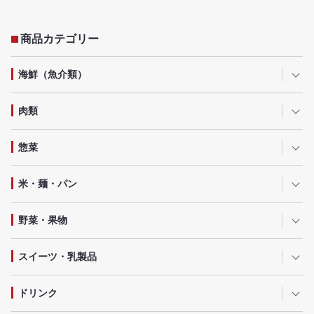
商品カテゴリー
海鮮（魚介類）
肉類
惣菜
米・麺・パン
野菜・果物
スイーツ・乳製品
ドリンク