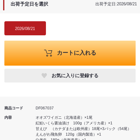
出荷予定日を選択
出荷予定日:2026/08/21
2026/08/21
カートに入れる
お気に入りに登録する
商品コード
DF067037
内容
オオズワイガニ（北海道産）×1尾
紅鮭いくら醤油漬け 100g（アメリカ産）×1
甘えび （カナダまたは欧州産）18尾×3パック（54尾）
えんがわ飛魚卵 120g（国内製造）×1
白老牛 180g（北海道産）×1