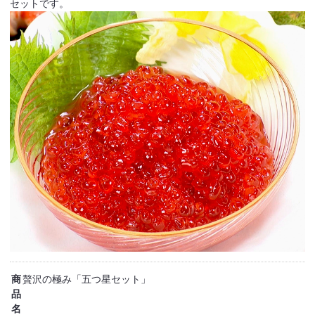
セットです。
商
贅沢の極み「五つ星セット」
品
名