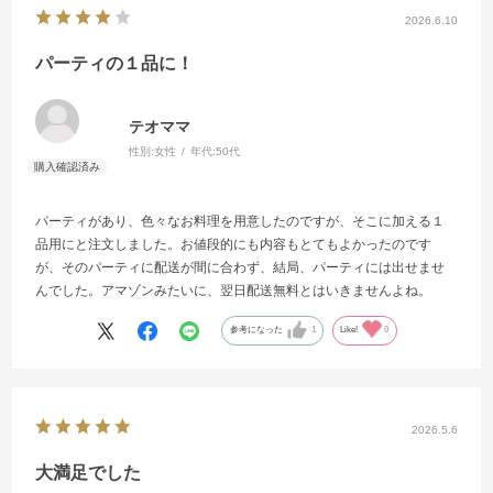
2026.6.10
パーティの１品に！
テオママ
性別:
女性
年代:
50代
パーティがあり、色々なお料理を用意したのですが、そこに加える１
品用にと注文しました。お値段的にも内容もとてもよかったのです
が、そのパーティに配送が間に合わず、結局、パーティには出せませ
んでした。アマゾンみたいに、翌日配送無料とはいきませんよね。
参考になった
1
Like!
0
2026.5.6
大満足でした