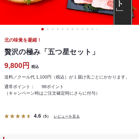
北の味覚を凝縮！
贅沢の極み「五つ星セット」
9,800円
税込
送料／クール代 1,100円（税込）が１届け先ごとにかかります。
通常ポイント：
98ポイント
（キャンペーン時はご注文確定時にさらに付与）
4.6
（5）
レビューを見る