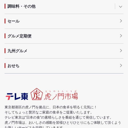
調味料・その他
セール
グルメ定期便
九州グルメ
おせち
東京都港区の虎ノ門を拠点に、日本の食卓を明るく元気に！
そしてちょっと贅沢なご家庭の食卓をご提案いたします。
テレビ東京は"日本の食"の素晴らしさを番組を通じて発信しています。
虎ノ門市場は、おいしさの感動を皆様ひとりひとりにもご体験して頂くよう
な新しいサービスを目指していきます。