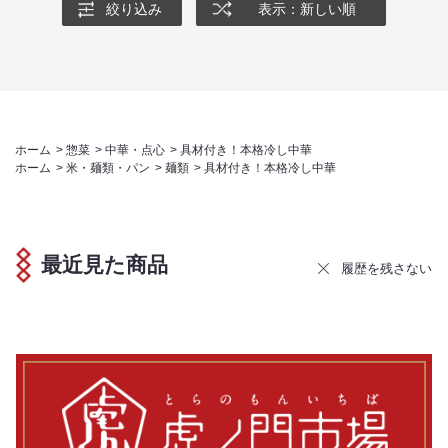
絞り込み
表示：新しい順
ホーム
>
惣菜
>
中華・点心
>
具材付き！本格冷し中華
ホーム
>
米・麺類・パン
>
麺類
>
具材付き！本格冷し中華
最近見た商品
履歴を残さない