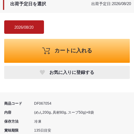
出荷予定日を選択
出荷予定日:2026/08/20
2026/08/20
カートに入れる
お気に入りに登録する
商品コード
DF067054
内容
(めん200g､具材80g､スープ50g)×8袋
保存方法
冷凍
賞味期限
135日目安