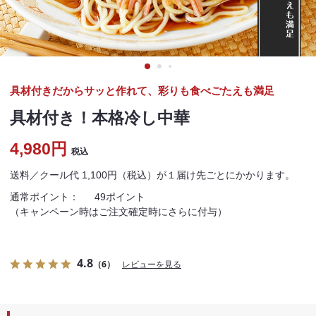
具材付きだからサッと作れて、彩りも食べごたえも満足
具材付き！本格冷し中華
4,980円
税込
送料／クール代 1,100円（税込）が１届け先ごとにかかります。
通常ポイント：
49ポイント
（キャンペーン時はご注文確定時にさらに付与）
4.8
（6）
レビューを見る