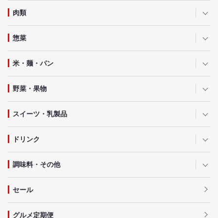
肉類
惣菜
米・麺・パン
野菜・果物
スイーツ・乳製品
ドリンク
調味料・その他
セール
グルメ定期便