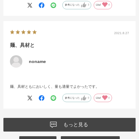
参考になった
3
Like!
4
2021.8.27
麺、具材と
noname
麺、具材ともにおいしく、量も適量でよかったです。
参考になった
0
Like!
0
もっと見る