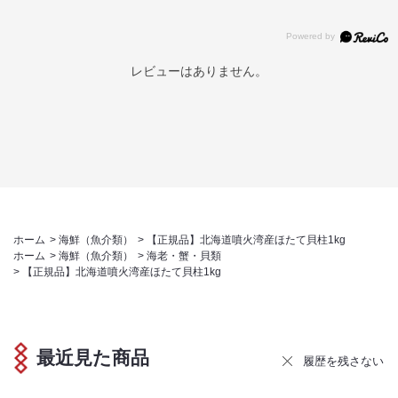
レビューはありません。
ホーム
>
海鮮（魚介類）
>
【正規品】北海道噴火湾産ほたて貝柱1kg
ホーム
>
海鮮（魚介類）
>
海老・蟹・貝類
>
【正規品】北海道噴火湾産ほたて貝柱1kg
最近見た商品
履歴を残さない