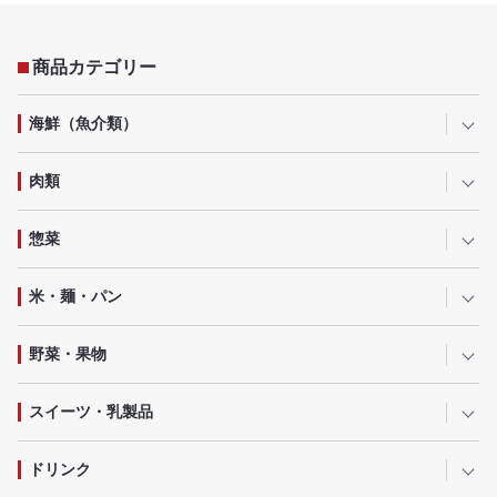
商品カテゴリー
海鮮（魚介類）
肉類
惣菜
米・麺・パン
野菜・果物
スイーツ・乳製品
ドリンク