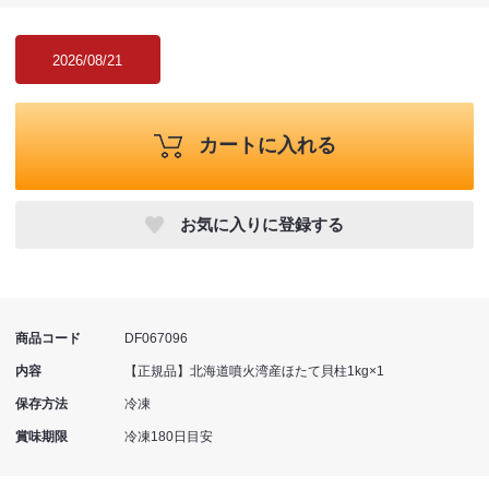
2026/08/21
カートに入れる
お気に入りに登録する
商品コード
DF067096
内容
【正規品】北海道噴火湾産ほたて貝柱1kg×1
保存方法
冷凍
賞味期限
冷凍180日目安