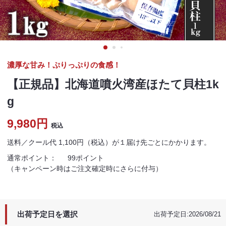
濃厚な甘み！ぷりっぷりの食感！
【正規品】北海道噴火湾産ほたて貝柱1k
g
9,980円
税込
送料／クール代 1,100円（税込）が１届け先ごとにかかります。
通常ポイント：
99ポイント
（キャンペーン時はご注文確定時にさらに付与）
出荷予定日を選択
出荷予定日:2026/08/21