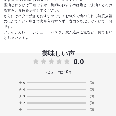
醤油とわさびは王道ですが、漁師のおすすめは塩とごま油！とろけ
る甘みと食感を堪能してください。
さらにはバター焼きもおすすめです！お刺身で食べられる鮮度抜群
のほたてだから中まで火を入れすぎず、表面をあぶるぐらいで十分
です。
フライ、カレー、シチュー、パスタ、炊き込みご飯など、何でもい
けちゃいますよ！
美味しい声
0.0
0
レビュー件数：
件
★
(0)
5
★
(0)
4
★
(0)
3
★
(0)
2
★
(0)
1