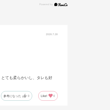
2026.7.28
。とても柔らかいし、タレも好
参考になった
0
Like!
0