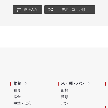
絞り込み
表示：新しい順
惣菜
米・麺・パン
和食
穀類
洋食
麺類
中華・点心
パン