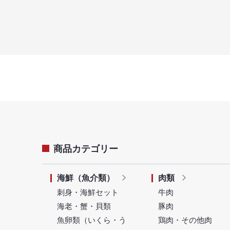
商品カテゴリー
海鮮（魚介類）
肉類
刺身・海鮮セット
牛肉
海老・蟹・貝類
豚肉
魚卵類（いくら・う
鶏肉・その他肉