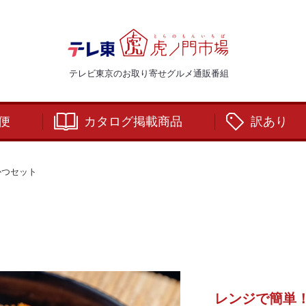
テレビ東京のお取り寄せグルメ通販番組
便
カタログ掲載商品
訳あり
かつセット
レンジで簡単