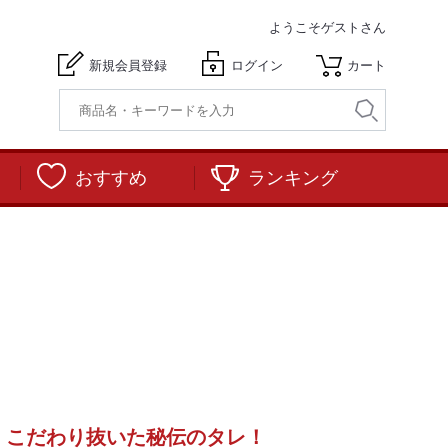
ようこそ
ゲストさん
新規会員登録
ログイン
カート
おすすめ
ランキング
！こだわり抜いた秘伝のタレ！