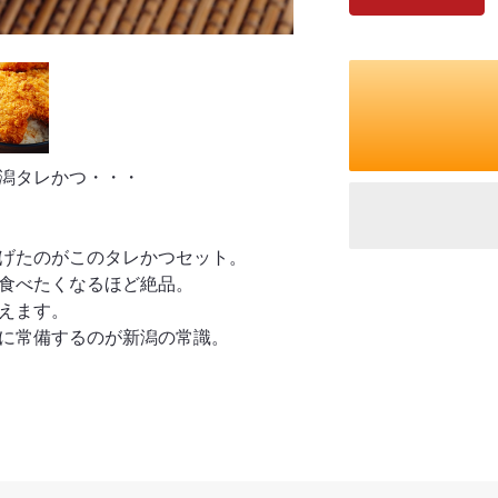
潟タレかつ・・・
げたのがこのタレかつセット。
食べたくなるほど絶品。
えます。
に常備するのが新潟の常識。