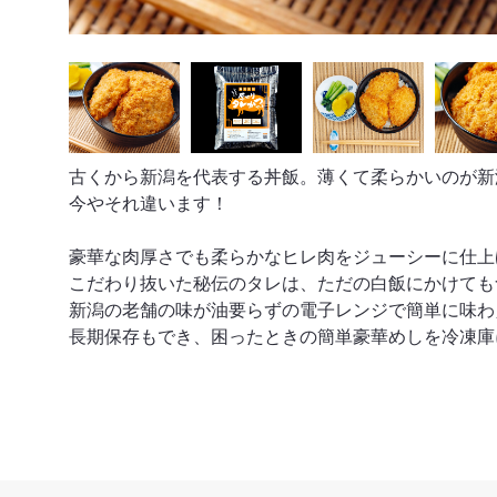
古くから新潟を代表する丼飯。薄くて柔らかいのが新
今やそれ違います！
豪華な肉厚さでも柔らかなヒレ肉をジューシーに仕上
こだわり抜いた秘伝のタレは、ただの白飯にかけても
新潟の老舗の味が油要らずの電子レンジで簡単に味わ
長期保存もでき、困ったときの簡単豪華めしを冷凍庫