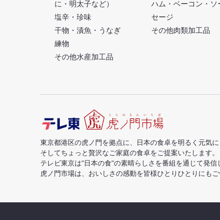
に・明太子など）
ハム・ベーコン・ソ
塩辛・珍味
セージ
干物・漬魚・うなぎ
その他肉類加工品
練物
その他水産加工品
東京都港区の虎ノ門を拠点に、日本の食卓を明るく元気に
そしてちょっと贅沢なご家庭の食卓をご提案いたします。
テレビ東京は"日本の食"の素晴らしさを番組を通じて発信
虎ノ門市場は、おいしさの感動を皆様ひとりひとりにもご