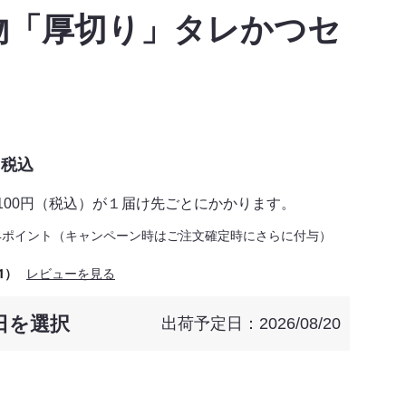
物「厚切り」タレかつセ
税込
,100円（税込）が１届け先ごとにかかります。
4ポイント（キャンペーン時はご注文確定時にさらに付与）
1）
レビューを見る
日を選択
出荷予定日：2026/08/20