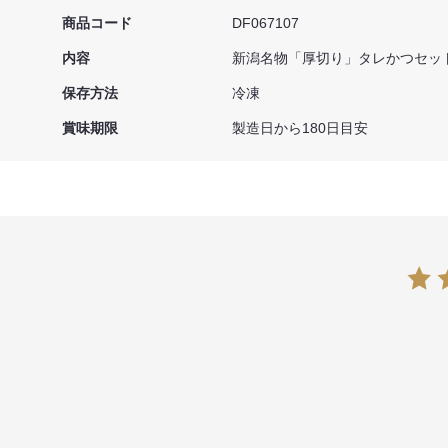
商品コード
DF067107
内容
新潟名物「厚切り」タレかつセット（か
保存方法
冷凍
賞味期限
製造日から180日目安