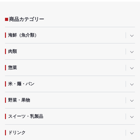
商品カテゴリー
海鮮（魚介類）
肉類
惣菜
米・麺・パン
野菜・果物
スイーツ・乳製品
ドリンク