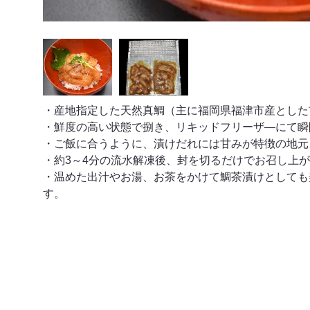
・産地指定した天然真鯛（主に福岡県福津市産とした
・鮮度の高い状態で捌き、リキッドフリーザ―にて瞬
・ご飯に合うように、漬けだれには甘みが特徴の地元
・約3～4分の流水解凍後、封を切るだけでお召し上
・温めた出汁やお湯、お茶をかけて鯛茶漬けとしても
す。