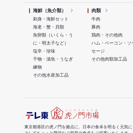
海鮮（魚介類）
肉類
刺身・海鮮セット
牛肉
海老・蟹・貝類
豚肉
魚卵類（いくら・う
鶏肉・その他肉
に・明太子など）
ハム・ベーコン・ソ
塩辛・珍味
セージ
干物・漬魚・うなぎ
その他肉類加工品
練物
その他水産加工品
東京都港区の虎ノ門を拠点に、日本の食卓を明るく元気に