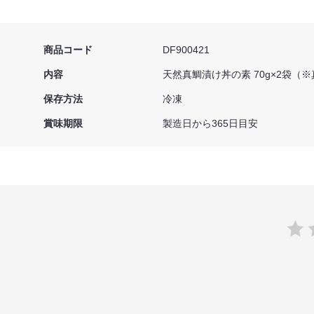
商品コード
DF900421
内容
天然真鯛漬け丼の素 70g×2袋（※
保存方法
冷凍
賞味期限
製造日から365日目安