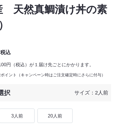
産 天然真鯛漬け丼の素
）
税込
,100円（税込）が１届け先ごとにかかります。
2ポイント（キャンペーン時はご注文確定時にさらに付与）
選択
サイズ：2人前
3人前
20人前