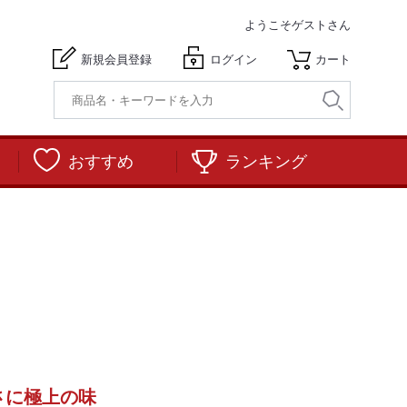
ようこそ
ゲストさん
新規会員登録
ログイン
カート
おすすめ
ランキング
さに極上の味