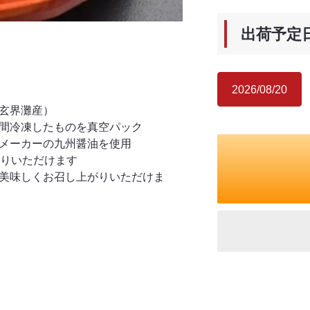
出荷予定
2026/08/20
玄界灘産）
間冷凍したものを真空パック
メーカーの九州醤油を使用
がりいただけます
美味しくお召し上がりいただけま