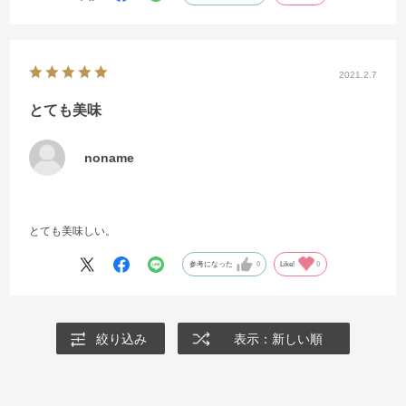
2021.2.7
とても美味
noname
とても美味しい。
参考になった
0
Like!
0
絞り込み
表示：新しい順