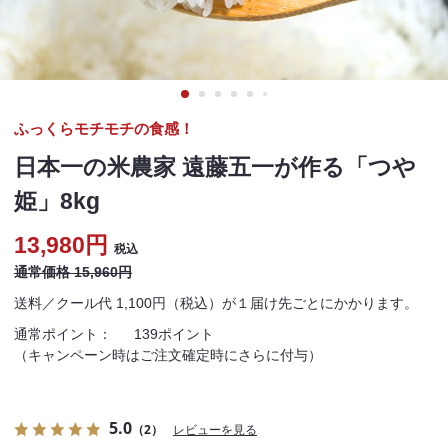
ふっくらモチモチの食感！
日本一の米農家 遠藤五一が作る「つや
姫」8kg
13,980円
税込
通常価格 15,960円
送料／クール代 1,100円（税込）が１届け先ごとにかかります。
通常ポイント：
139ポイント
（キャンペーン時はご注文確定時にさらに付与）
5.0
（2）
レビューを見る