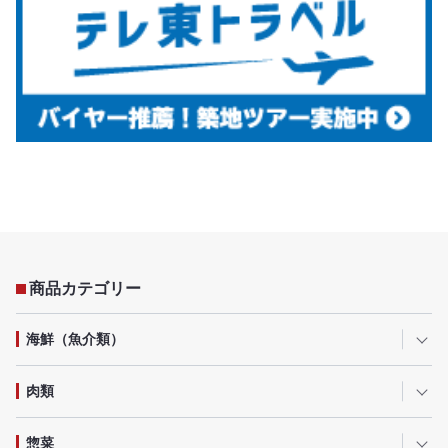
商品カテゴリー
海鮮（魚介類）
肉類
惣菜