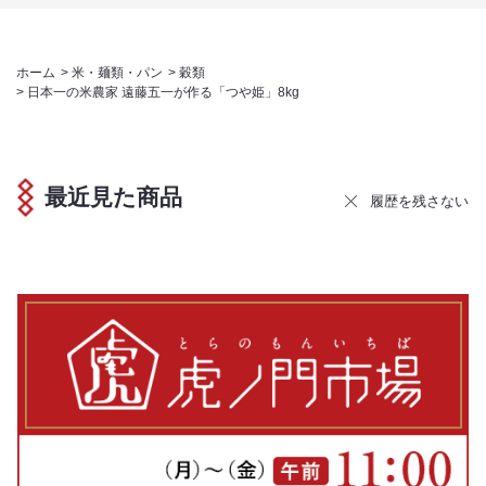
ホーム
>
米・麺類・パン
>
穀類
>
日本一の米農家 遠藤五一が作る「つや姫」8kg
最近見た商品
履歴を残さない