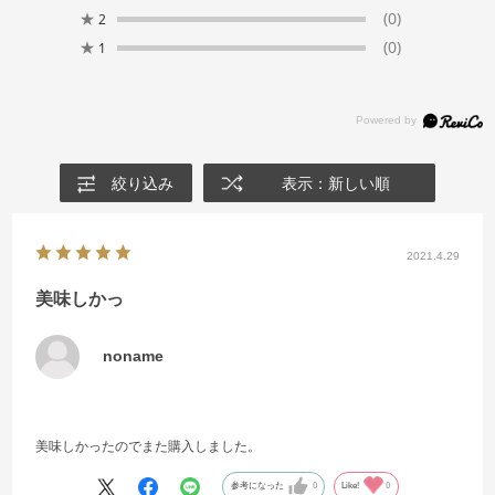
★
(0)
2
★
(0)
1
絞り込み
表示：新しい順
2021.4.29
美味しかっ
noname
美味しかったのでまた購入しました。
参考になった
0
Like!
0