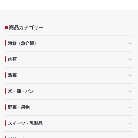
商品カテゴリー
海鮮（魚介類）
肉類
惣菜
米・麺・パン
野菜・果物
スイーツ・乳製品