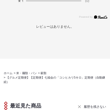
★
(0)
1
レビューはありません。
ホーム
>
米・麺類・パン
>
穀類
>
【グルメ定期便】【定期便】七福会の「コシヒカリ5キロ」定期便（自動継
続）
最近見た商品
履歴を残さない