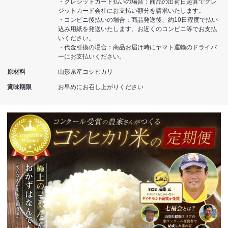
・クレジットカード払いの場合：商品の出荷日起算でクレ
ジットカード会社にお支払い額分を請求いたします。
・コンビニ後払いの場合：商品発送後、約10日程度で払い
込み用紙を発送いたします。お近くのコンビニ等でお支払
いください。
・代金引換の場合：商品お届け時にヤマト運輸のドライバ
ーにお支払いください。
原材料
山形県産コシヒカリ
賞味期限
お早めにお召し上がりください