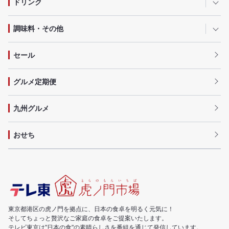
ドリンク
調味料・その他
セール
グルメ定期便
九州グルメ
おせち
東京都港区の虎ノ門を拠点に、日本の食卓を明るく元気に！
そしてちょっと贅沢なご家庭の食卓をご提案いたします。
テレビ東京は"日本の食"の素晴らしさを番組を通じて発信しています。