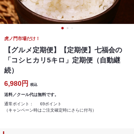
虎ノ門市場だけ！
【グルメ定期便】【定期便】七福会の
「コシヒカリ5キロ」定期便（自動継
続）
6,980円
税込
送料／クール代は無料です。
通常ポイント：
69ポイント
（キャンペーン時はご注文確定時にさらに付与）