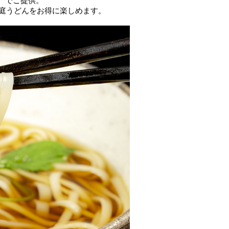
）**でご提供。
稲庭うどんをお得に楽しめます。