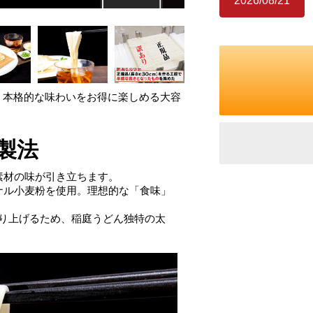
2026/08/21
！本格的な味わいをお得に楽しめる大容
製法
素材の味が引き立ちます。
ジナル小麦粉を使用。理想的な「食味」
作り上げるため、稲庭うどん独特の太