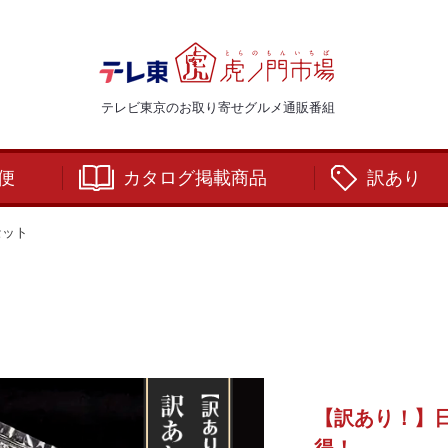
テレビ東京のお取り寄せグルメ通販番組
便
カタログ掲載商品
訳あり
セット
【訳あり！】