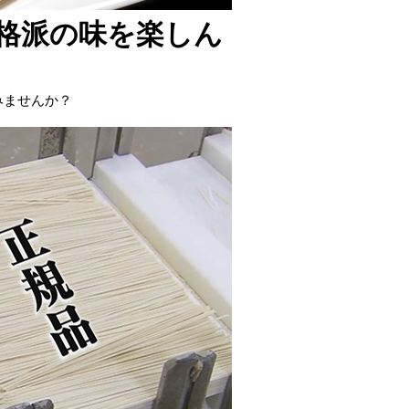
格派の味を楽しん
みませんか？