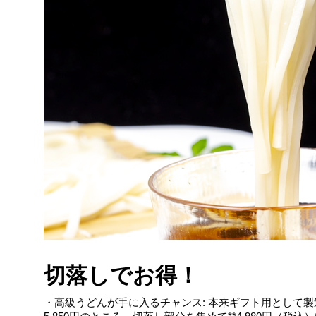
切落しでお得！
・高級うどんが手に入るチャンス: 本来ギフト用として製造され