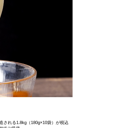
る1.8kg（180g×10袋）が税込