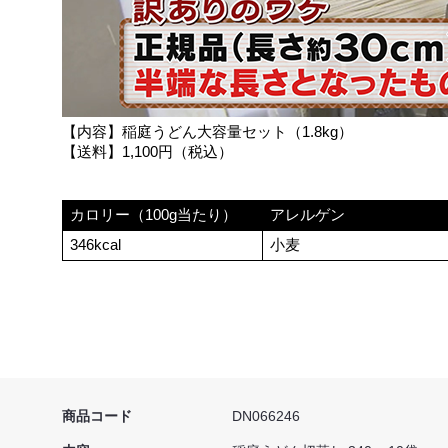
【内容】稲庭うどん大容量セット（1.8kg）
【送料】1,100円（税込）
カロリー（100g当たり）
アレルゲン
346kcal
小麦
商品コード
DN066246