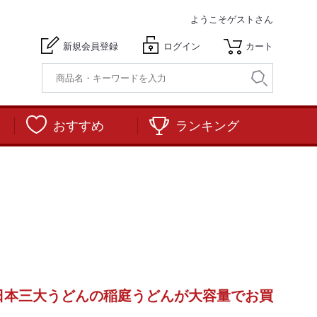
ようこそ
ゲストさん
新規会員登録
ログイン
カート
おすすめ
ランキング
日本三大うどんの稲庭うどんが大容量でお買