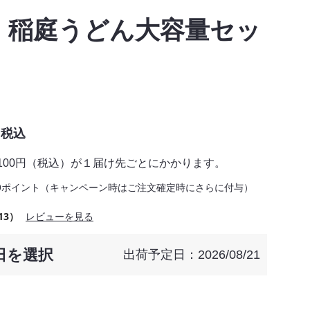
！稲庭うどん大容量セッ
税込
,100円（税込）が１届け先ごとにかかります。
9ポイント（キャンペーン時はご注文確定時にさらに付与）
13）
レビューを見る
日を選択
出荷予定日：2026/08/21