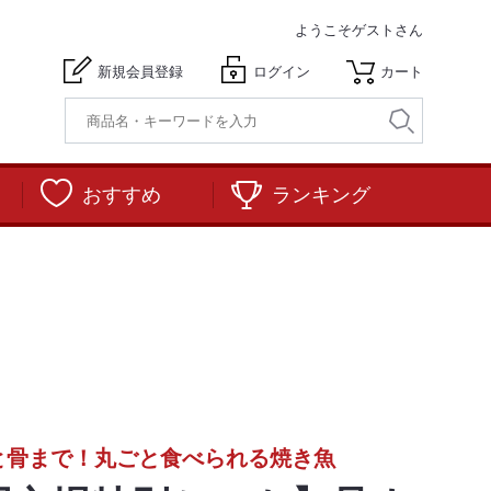
ようこそ
ゲストさん
新規会員登録
ログイン
カート
おすすめ
ランキング
と骨まで！丸ごと食べられる焼き魚