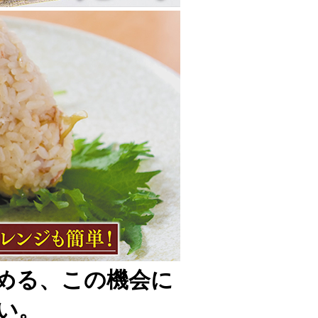
める、この機会に
い。