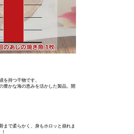
実績を持つ干物です。
津の豊かな海の恵みを活かした製品。開
、骨まで柔らかく、身もホロッと崩れま
り！