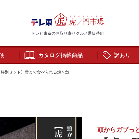
テレビ東京のお取り寄せグルメ通販番組
便
カタログ掲載商品
訳あり
場特別セット】骨まで食べられる焼き魚
頭からガブっ