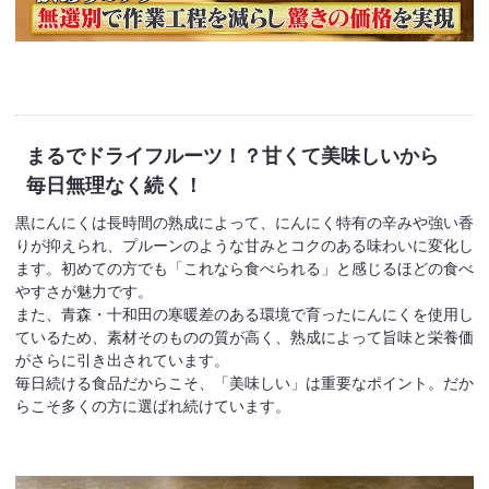
まるでドライフルーツ！？
甘くて美味しいから
毎日無理なく続く！
黒にんにくは長時間の熟成によって、にんにく特有の辛みや強い香
りが抑えられ、プルーンのような甘みとコクのある味わいに変化し
ます。初めての方でも「これなら食べられる」と感じるほどの食べ
やすさが魅力です。
また、青森・十和田の寒暖差のある環境で育ったにんにくを使用し
ているため、素材そのものの質が高く、熟成によって旨味と栄養価
がさらに引き出されています。
毎日続ける食品だからこそ、「美味しい」は重要なポイント。だか
らこそ多くの方に選ばれ続けています。