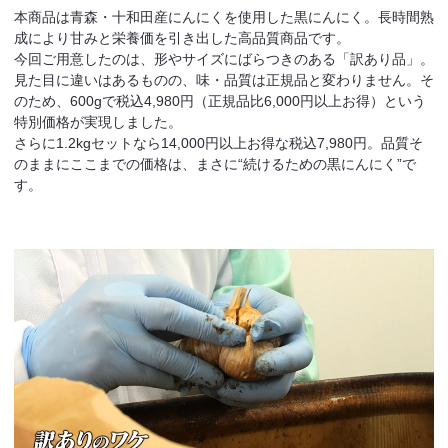
本商品は青森・十和田産にんにくを使用した黒にんにく。長時間熟
成により甘みと栄養価を引き出した高品質商品です。
今回ご用意したのは、形やサイズにばらつきのある「訳あり品」。
見た目に違いはあるものの、味・品質は正規品と変わりません。そ
のため、600gで税込4,980円（正規品比6,000円以上お得）という
特別価格が実現しました。
さらに1.2kgセットなら14,000円以上お得な税込7,980円。品質そ
のままにここまでの価格は、まさに“続けるための黒にんにく”で
す。