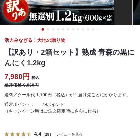
活力みなぎる！大地の贈り物
【訳あり・2箱セット】熟成 青森の黒に
んにく1.2kg
7,980円
税込
通常価格 9,960円
送料／クール代 1,100円（税込）が１届け先ごとにかかります。
通常ポイント：
79ポイント
（キャンペーン時はご注文確定時にさらに付与）
4.4
（28）
レビューを見る