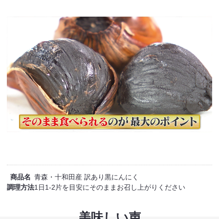
商品名
青森・十和田産 訳あり黒にんにく
調理方法
1日1-2片を目安にそのままお召し上がりください
美味しい声