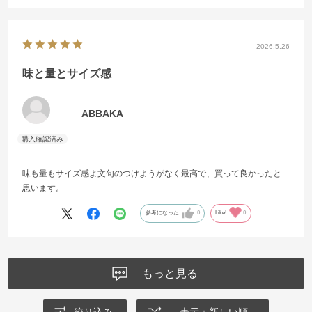
2026.5.26
味と量とサイズ感
ABBAKA
味も量もサイズ感よ文句のつけようがなく最高で、買って良かったと
思います。
参考になった
0
Like!
0
もっと見る