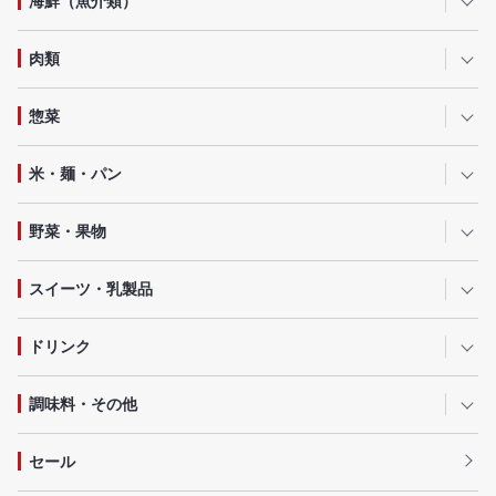
海鮮（魚介類）
肉類
惣菜
米・麺・パン
野菜・果物
スイーツ・乳製品
ドリンク
調味料・その他
セール