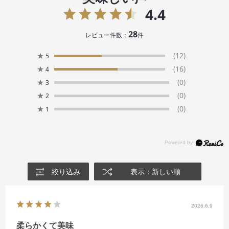
4.4
28
レビュー件数：
件
★
(12)
5
★
(16)
4
★
(0)
3
★
(0)
2
★
(0)
1
絞り込み
表示：新しい順
2026.6.9
柔らかくて美味