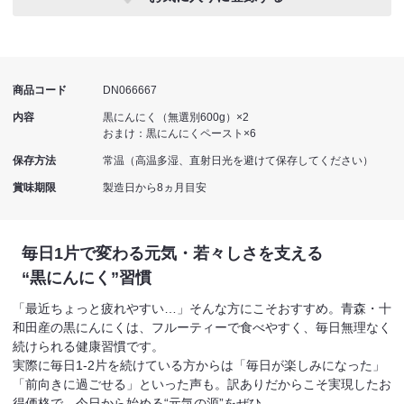
商品コード
DN066667
内容
黒にんにく（無選別600g）×2
おまけ：黒にんにくペースト×6
保存方法
常温（高温多湿、直射日光を避けて保存してください）
賞味期限
製造日から8ヵ月目安
毎日1片で変わる
元気・若々しさを支える
“黒にんにく”習慣
「最近ちょっと疲れやすい…」そんな方にこそおすすめ。青森・十
和田産の黒にんにくは、フルーティーで食べやすく、毎日無理なく
続けられる健康習慣です。
実際に毎日1-2片を続けている方からは「毎日が楽しみになった」
「前向きに過ごせる」といった声も。訳ありだからこそ実現したお
得価格で、今日から始める“元気の源”をぜひ。