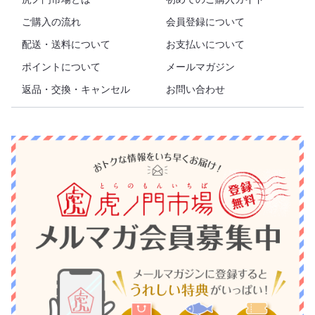
ご購入の流れ
会員登録について
配送・送料について
お支払いについて
ポイントについて
メールマガジン
返品・交換・キャンセル
お問い合わせ