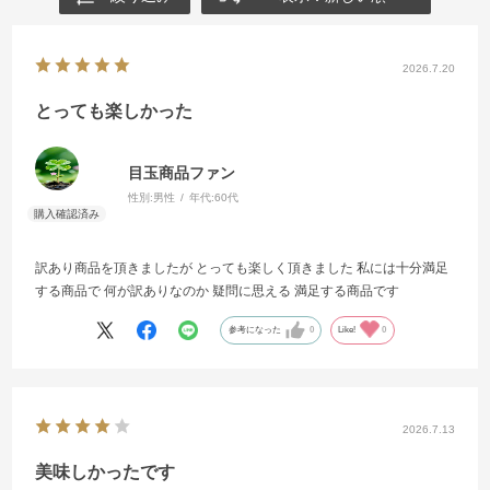
2026.7.20
とっても楽しかった
目玉商品ファン
性別:
男性
年代:
60代
訳あり商品を頂きましたが とっても楽しく頂きました 私には十分満足
する商品で 何が訳ありなのか 疑問に思える 満足する商品です
参考になった
0
Like!
0
2026.7.13
美味しかったです