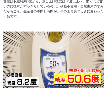
糖度は収穫時約8度から、蒸し上げ後には50度以上へ。驚くほど甘
いのに後味がすっきりしているのは、砂糖不使用・自然由来の甘み
だからこそ。生産者の手間と時間が、そのまま美味しさに変わった
一品です。