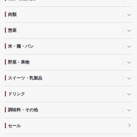
肉類
惣菜
米・麺・パン
野菜・果物
スイーツ・乳製品
ドリンク
調味料・その他
セール