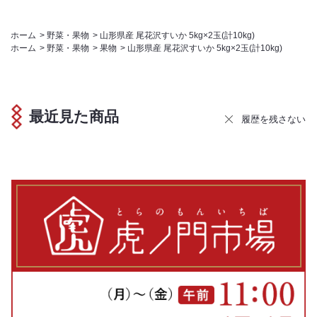
ホーム
>
野菜・果物
>
山形県産 尾花沢すいか 5kg×2玉(計10kg)
ホーム
>
野菜・果物
>
果物
>
山形県産 尾花沢すいか 5kg×2玉(計10kg)
最近見た商品
履歴を残さない