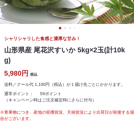
シャリシャリした食感と濃厚な甘み！
山形県産 尾花沢すいか 5kg×2玉(計10k
g)
5,980円
税込
送料／クール代 1,100円（税込）が１届け先ごとにかかります。
通常ポイント：
59ポイント
（キャンペーン時はご注文確定時にさらに付与）
※青果物につき、産地の収穫状況、天候状況により出荷日が前後する場
合がございます。