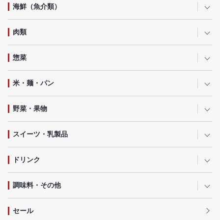
海鮮（魚介類）
肉類
惣菜
米・麺・パン
野菜・果物
スイーツ・乳製品
ドリンク
調味料・その他
セール