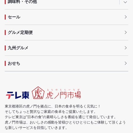
調味料・その他
セール
グルメ定期便
九州グルメ
おせち
東京都港区の虎ノ門を拠点に、日本の食卓を明るく元気に！
そしてちょっと贅沢なご家庭の食卓をご提案いたします。
テレビ東京は"日本の食"の素晴らしさを番組を通じて発信しています。
虎ノ門市場は、おいしさの感動を皆様ひとりひとりにもご体験して頂くよう
な新しいサービスを目指していきます。