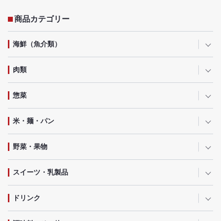
商品カテゴリー
海鮮（魚介類）
肉類
惣菜
米・麺・パン
野菜・果物
スイーツ・乳製品
ドリンク