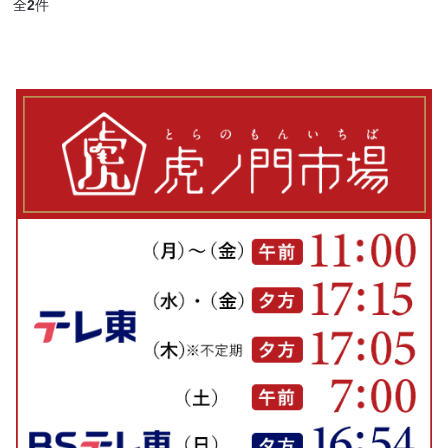
全
2
件