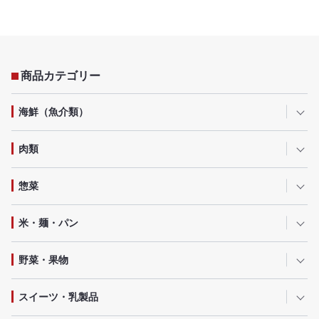
商品カテゴリー
海鮮（魚介類）
肉類
惣菜
米・麺・パン
野菜・果物
スイーツ・乳製品