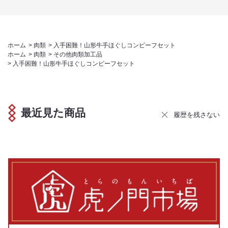
ホーム
>
肉類
>
入手困難！山形牛手ほぐしコンビーフセット
ホーム
>
肉類
>
その他肉類加工品
>
入手困難！山形牛手ほぐしコンビーフセット
最近見た商品
履歴を残さない