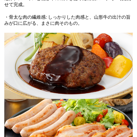
せて完成。
・骨太な肉の繊維感: しっかりした肉感と、山形牛の出汁の旨
みが口に広がる、まさに肉そのもの。