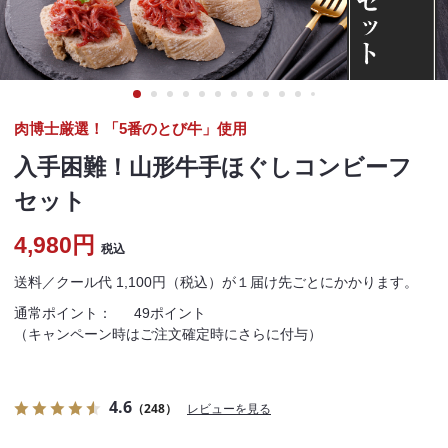
肉博士厳選！「5番のとび牛」使用
入手困難！山形牛手ほぐしコンビーフ
セット
4,980円
税込
送料／クール代 1,100円（税込）が１届け先ごとにかかります。
通常ポイント：
49ポイント
（キャンペーン時はご注文確定時にさらに付与）
4.6
（248）
レビューを見る