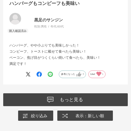
ハンバーグもコンビーフも美味い
黒足のサンジン
性別:
男性
年代:
60代
ハンバーグ、やや小ぶりでも美味しかった！
コンビーフ、トーストに載せて食べたら美味い！
ベーコン、焦げ目がつくくらい焼いて食べたら、美味い！
満足です！
参考になった
0
Like!
1
もっと見る
絞り込み
表示：新しい順