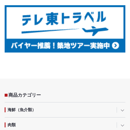
商品カテゴリー
海鮮（魚介類）
肉類