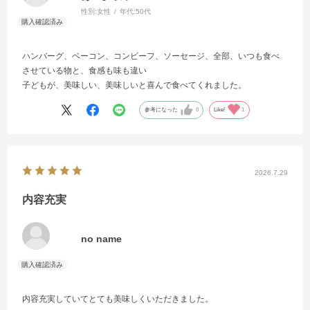
性別:
女性
年代:
50代
ハンバーグ、ベーコン、コンビーフ、ソーセージ、全部、いつも食べ
させている物と、食感も味も違い
子どもが、美味しい、美味しいと喜んで食べてくれました。
参考になった
0
Like!
1
2026.7.29
内容充実
no name
内容充実していてとても美味しくいただきました。