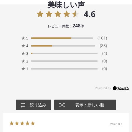
美味しい声
4.6
248
レビュー件数：
件
★
(161)
5
★
(83)
4
★
(4)
3
★
(0)
2
★
(0)
1
絞り込み
表示：新しい順
2026.8.4