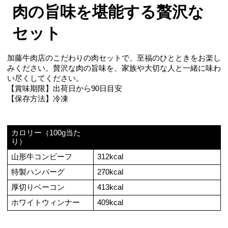
肉の旨味を堪能する贅沢な
セット
加藤牛肉店のこだわりの肉セットで、至福のひとときをお楽し
みください。贅沢な肉の旨味を、家族や大切な人と一緒に味わ
い尽くしてください。
【賞味期限】出荷日から90日目安
【保存方法】冷凍
カロリー（100g当た
り）
山形牛コンビーフ
312kcal
特製ハンバーグ
270kcal
厚切りベーコン
413kcal
ホワイトウィンナー
409kcal