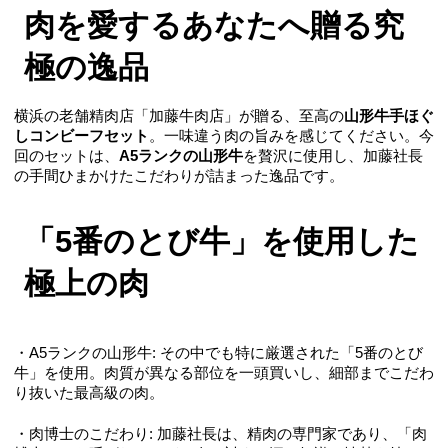
肉を愛するあなたへ贈る究
極の逸品
横浜の老舗精肉店「加藤牛肉店」が贈る、至高の
山形牛手ほぐ
しコンビーフセット
。一味違う肉の旨みを感じてください。今
回のセットは、
A5ランクの山形牛
を贅沢に使用し、加藤社長
の手間ひまかけたこだわりが詰まった逸品です。
「5番のとび牛」を使用した
極上の肉
・A5ランクの山形牛: その中でも特に厳選された「5番のとび
牛」を使用。肉質が異なる部位を一頭買いし、細部までこだわ
り抜いた最高級の肉。
・肉博士のこだわり: 加藤社長は、精肉の専門家であり、「肉