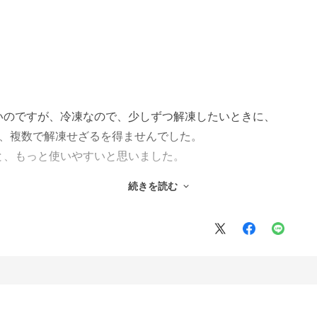
。
いのですが、冷凍なので、少しずつ解凍したいときに、
く、複数で解凍せざるを得ませんでした。
と、もっと使いやすいと思いました。
す。
続きを読む