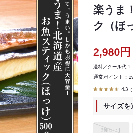
楽うま
ク（ほっ
2,980円
送料／クール代 1
通常ポイント：
2
4.3
（
サイズを
3種セット