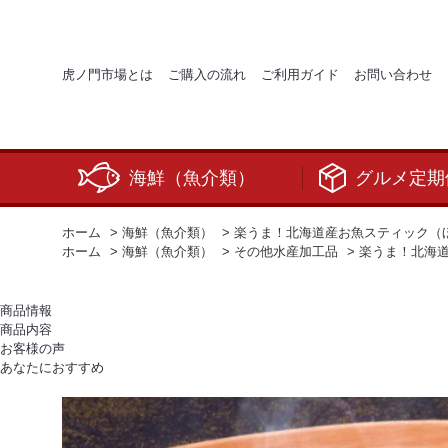
虎ノ門市場とは
ご購入の流れ
ご利用ガイド
お問い合わせ
海鮮（魚介類）
グルメ定期
ホーム
>
海鮮（魚介類）
>
楽うま！北海道産お魚スティック（ほ
ホーム
>
海鮮（魚介類）
>
その他水産加工品
>
楽うま！北海道
商品情報
商品内容
お客様の声
あなたにおすすめ