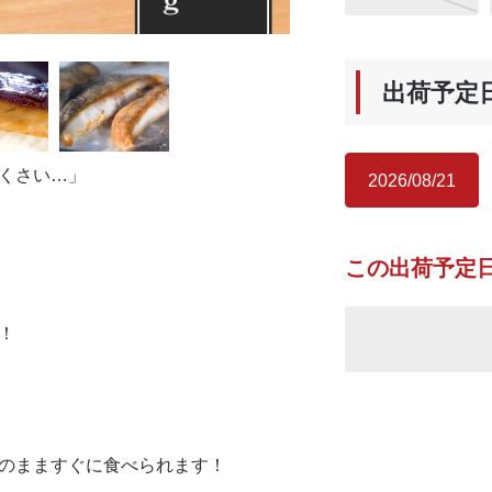
出荷予定
くさい…」
2026/08/21
この出荷予定
！
のまますぐに食べられます！