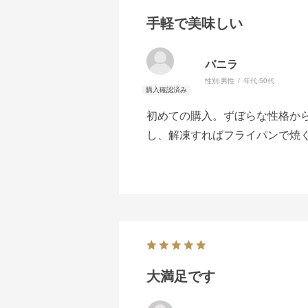
手軽で美味しい
バニラ
性別:
男性
年代:
50代
初めての購入。ずぼらな性格か
し、解凍すればフライパンで焼
大満足です