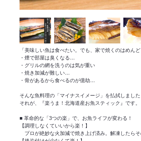
「美味しい魚は食べたい。でも、家で焼くのはめんど
・煙で部屋は臭くなる…
・グリルの網を洗うのは気が重い
・焼き加減が難しい…
・骨があるから食べるのが億劫…
そんな魚料理の「マイナスイメージ」を払拭しました
それが、『楽うま！北海道産お魚スティック』です。
■ 革命的な「3つの楽」で、お魚ライフが変わる！
【調理しなくていいから楽！】
プロが絶妙な火加減で焼き上げ済み。解凍したらそ
【後片付けが少なくて楽！】