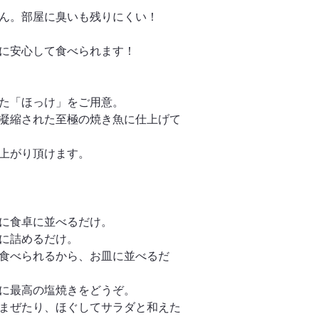
ん。部屋に臭いも残りにくい！
に安心して食べられます！
た「ほっけ」をご用意。
凝縮された至極の焼き魚に仕上げて
上がり頂けます。
に食卓に並べるだけ。
に詰めるだけ。
食べられるから、お皿に並べるだ
に最高の塩焼きをどうぞ。
まぜたり、ほぐしてサラダと和えた