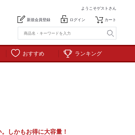
ようこそ
ゲストさん
新規会員登録
ログイン
カート
おすすめ
ランキング
い。しかもお得に大容量！