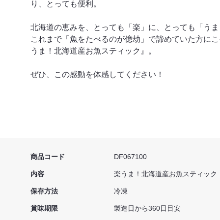
り、とっても便利。
北海道の恵みを、とっても「楽」に、とっても「うま
これまで「魚をたべるのが億劫」で諦めていた方にこ
うま！北海道産お魚スティック』。
ぜひ、この感動を体感してください！
商品コード
DF067100
内容
楽うま！北海道産お魚スティック（ほ
保存方法
冷凍
賞味期限
製造日から360日目安