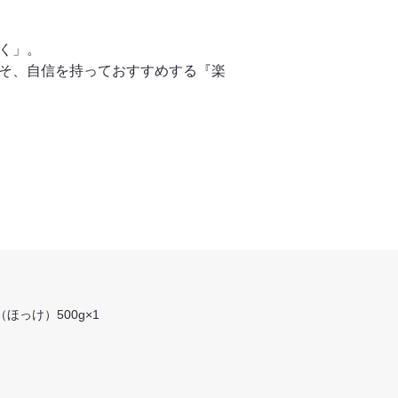
く」。
そ、自信を持っておすすめする『楽
っけ）500g×1