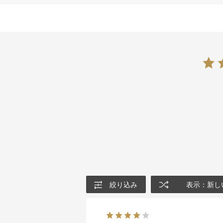
絞り込み
表示：新し