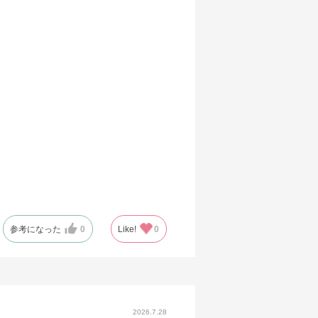
参考になった
0
Like!
0
2026.7.28