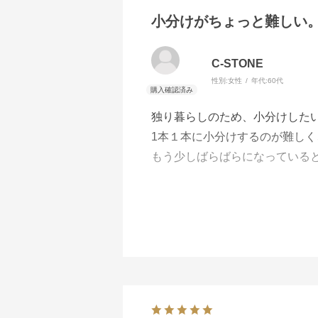
小分けがちょっと難しい
C-STONE
性別:
女性
年代:
60代
独り暮らしのため、小分けした
1本１本に小分けするのが難し
もう少しばらばらになっている
味はとてもよく、ご飯が進みま