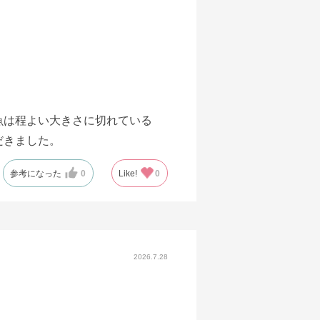
魚は程よい大きさに切れている
だきました。
参考になった
0
Like!
0
2026.7.28