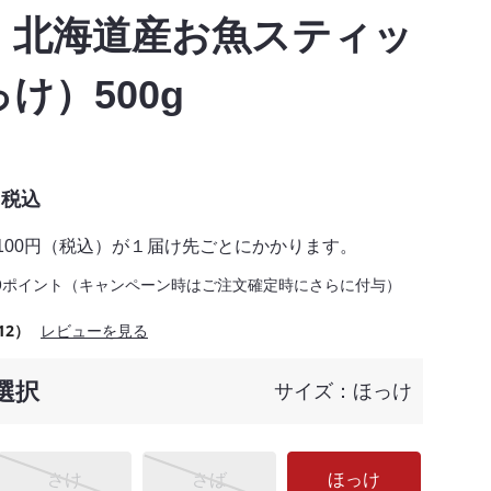
！北海道産お魚スティッ
け）500g
税込
,100円（税込）が１届け先ごとにかかります。
9ポイント（キャンペーン時はご注文確定時にさらに付与）
12）
レビューを見る
選択
サイズ：ほっけ
さけ
さば
ほっけ