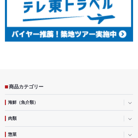
商品カテゴリー
海鮮（魚介類）
肉類
惣菜