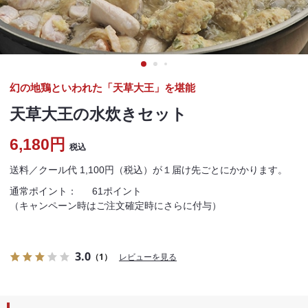
幻の地鶏といわれた「天草大王」を堪能
天草大王の水炊きセット
6,180円
税込
送料／クール代 1,100円（税込）が１届け先ごとにかかります。
通常ポイント：
61ポイント
（キャンペーン時はご注文確定時にさらに付与）
3.0
（1）
レビューを見る