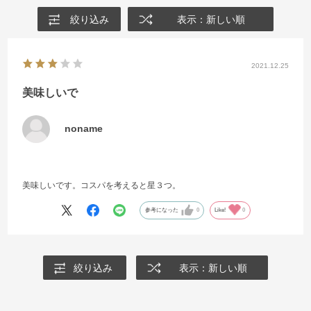
絞り込み
表示：新しい順
2021.12.25
美味しいで
noname
美味しいです。コスパを考えると星３つ。
参考になった
0
Like!
0
絞り込み
表示：新しい順