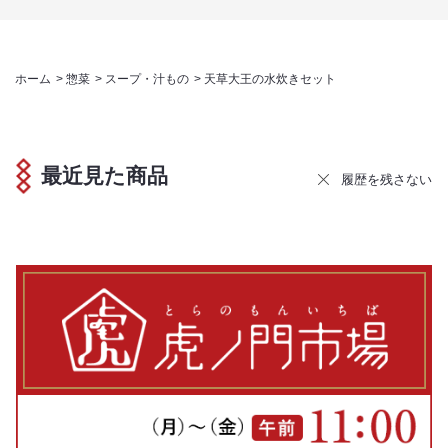
ホーム
>
惣菜
>
スープ・汁もの
>
天草大王の水炊きセット
最近見た商品
履歴を残さない