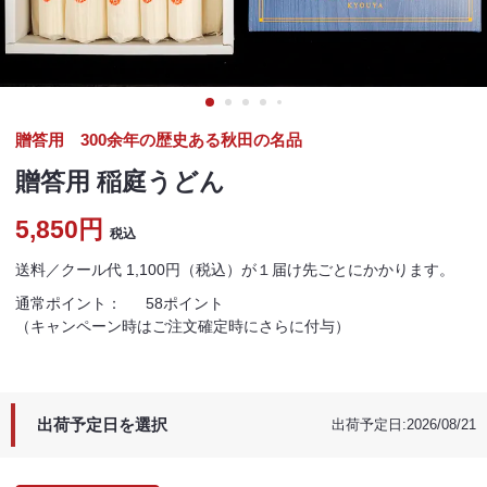
贈答用 300余年の歴史ある秋田の名品
贈答用 稲庭うどん
5,850円
税込
送料／クール代 1,100円（税込）が１届け先ごとにかかります。
通常ポイント：
58ポイント
（キャンペーン時はご注文確定時にさらに付与）
出荷予定日を選択
出荷予定日:2026/08/21