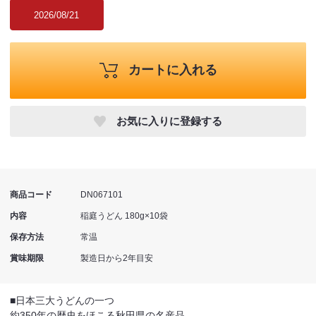
2026/08/21
カートに入れる
お気に入りに登録する
商品コード
DN067101
内容
稲庭うどん 180g×10袋
保存方法
常温
賞味期限
製造日から2年目安
■日本三大うどんの一つ
約350年の歴史をほこる秋田県の名産品。