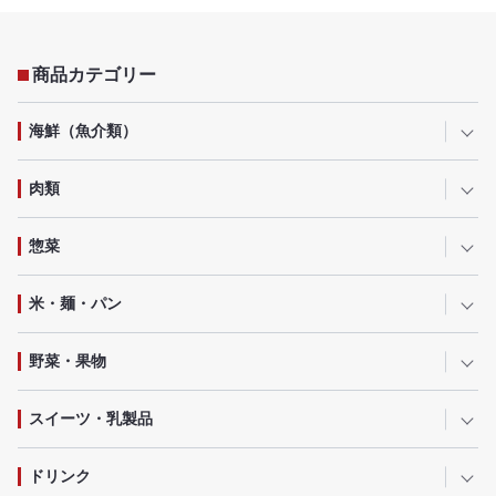
商品カテゴリー
海鮮（魚介類）
肉類
惣菜
米・麺・パン
野菜・果物
スイーツ・乳製品
ドリンク