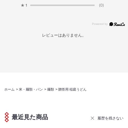
★
(0)
1
レビューはありません。
ホーム
>
米・麺類・パン
>
麺類
>
贈答用 稲庭うどん
最近見た商品
履歴を残さない