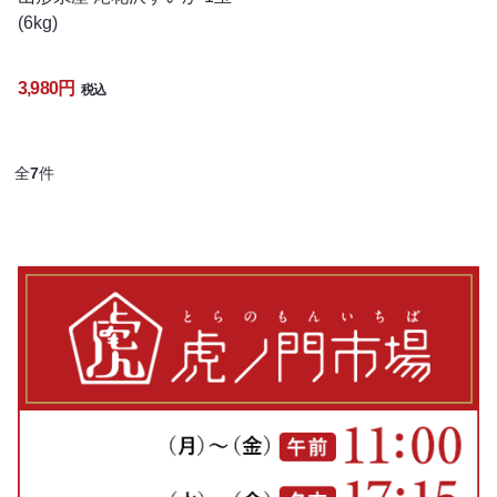
(6kg)
3,980円
税込
全
7
件