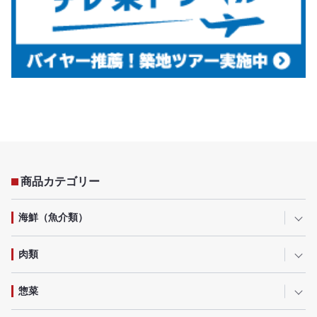
商品カテゴリー
海鮮（魚介類）
肉類
惣菜