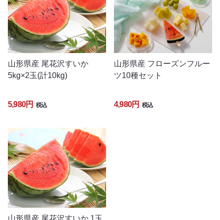
山形県産 尾花沢すいか
山形県産 フローズンフルー
5kg×2玉(計10kg)
ツ10種セット
5,980円
4,980円
税込
税込
山形県産 尾花沢すいか 1玉