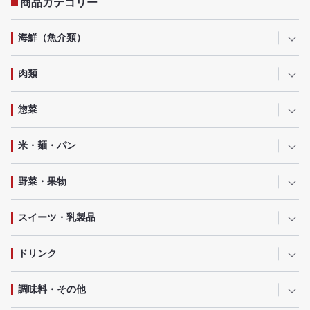
商品カテゴリー
海鮮（魚介類）
肉類
惣菜
米・麺・パン
野菜・果物
スイーツ・乳製品
ドリンク
調味料・その他