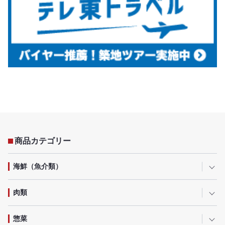
商品カテゴリー
海鮮（魚介類）
肉類
惣菜