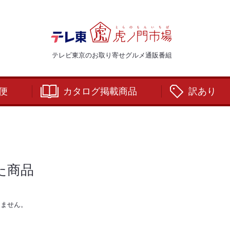
テレビ東京のお取り寄せグルメ通販番組
便
カタログ掲載商品
訳あり
た商品
りません。