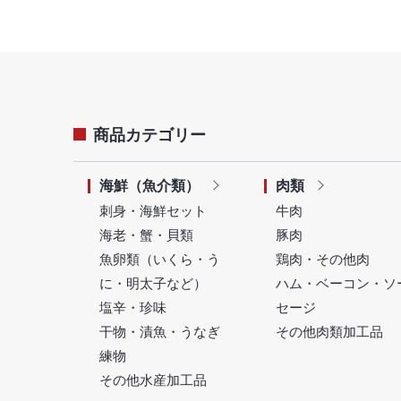
商品カテゴリー
海鮮（魚介類）
肉類
刺身・海鮮セット
牛肉
海老・蟹・貝類
豚肉
魚卵類（いくら・う
鶏肉・その他肉
に・明太子など）
ハム・ベーコン・ソ
塩辛・珍味
セージ
干物・漬魚・うなぎ
その他肉類加工品
練物
その他水産加工品