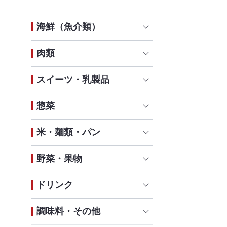
海鮮（魚介類）
肉類
スイーツ・乳製品
惣菜
米・麺類・パン
野菜・果物
ドリンク
調味料・その他