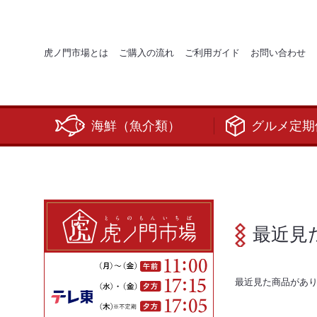
虎ノ門市場とは
ご購入の流れ
ご利用ガイド
お問い合わせ
海鮮（魚介類）
グルメ定期
最近見
最近見た商品があ