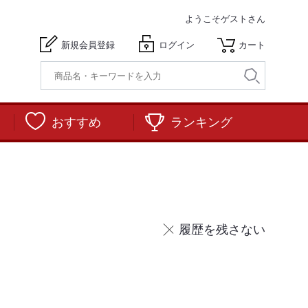
ようこそ
ゲストさん
新規会員登録
ログイン
カート
おすすめ
ランキング
履歴を残さない