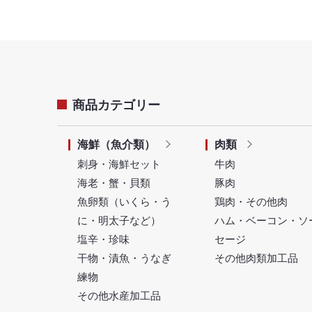
商品カテゴリー
海鮮（魚介類）
肉類
刺身・海鮮セット
牛肉
海老・蟹・貝類
豚肉
魚卵類（いくら・う
鶏肉・その他肉
に・明太子など）
ハム・ベーコン・ソ
塩辛・珍味
セージ
干物・漬魚・うなぎ
その他肉類加工品
練物
その他水産加工品