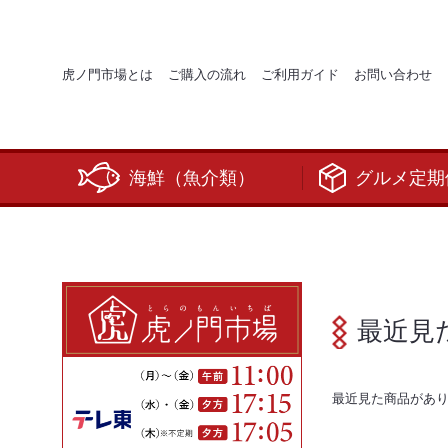
虎ノ門市場とは
ご購入の流れ
ご利用ガイド
お問い合わせ
海鮮（魚介類）
グルメ定期
最近見
最近見た商品があ