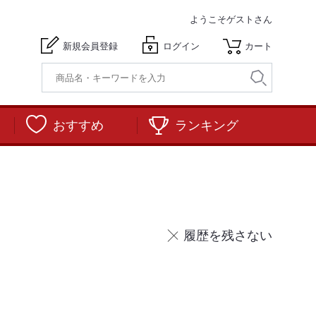
ようこそ
ゲストさん
新規会員登録
ログイン
カート
おすすめ
ランキング
履歴を残さない