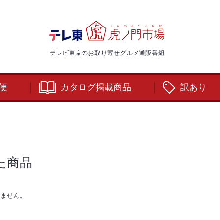
テレビ東京のお取り寄せグルメ通販番組
便
カタログ掲載商品
訳あり
た商品
りません。