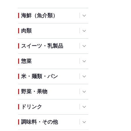
海鮮（魚介類）
肉類
スイーツ・乳製品
惣菜
米・麺類・パン
野菜・果物
ドリンク
調味料・その他