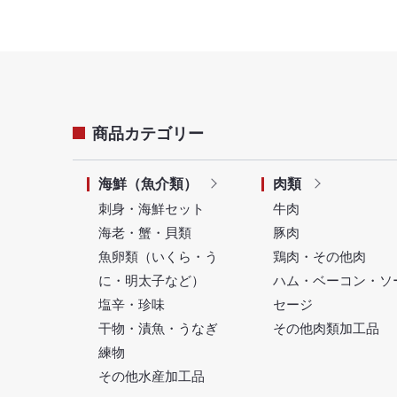
商品カテゴリー
海鮮（魚介類）
肉類
刺身・海鮮セット
牛肉
海老・蟹・貝類
豚肉
魚卵類（いくら・う
鶏肉・その他肉
に・明太子など）
ハム・ベーコン・ソ
塩辛・珍味
セージ
干物・漬魚・うなぎ
その他肉類加工品
練物
その他水産加工品