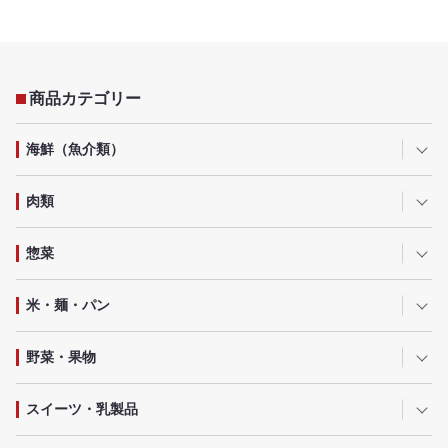
商品カテゴリー
海鮮（魚介類）
肉類
惣菜
米・麺・パン
野菜・果物
スイーツ・乳製品