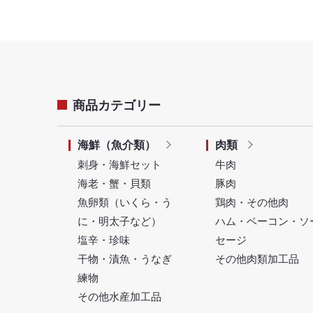
商品カテゴリー
海鮮（魚介類）
肉類
刺身・海鮮セット
牛肉
海老・蟹・貝類
豚肉
魚卵類（いくら・う
鶏肉・その他肉
に・明太子など）
ハム・ベーコン・ソ
塩辛・珍味
セージ
干物・漬魚・うなぎ
その他肉類加工品
練物
その他水産加工品