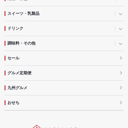
スイーツ・乳製品
ドリンク
調味料・その他
セール
グルメ定期便
九州グルメ
おせち