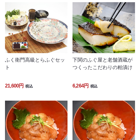
ふく衛門高級とらふぐセッ
下関のふぐ屋と老舗酒蔵が
ト
つくったこだわりの粕漬け
21,600円
6,264円
税込
税込