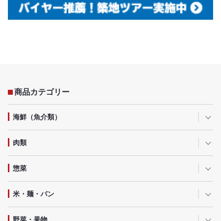
商品カテゴリー
海鮮（魚介類）
肉類
惣菜
米・麺・パン
野菜・果物