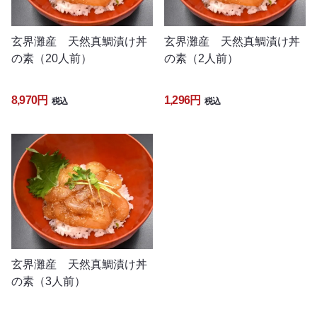
玄界灘産 天然真鯛漬け丼
玄界灘産 天然真鯛漬け丼
の素（20人前）
の素（2人前）
8,970円
1,296円
税込
税込
玄界灘産 天然真鯛漬け丼
の素（3人前）