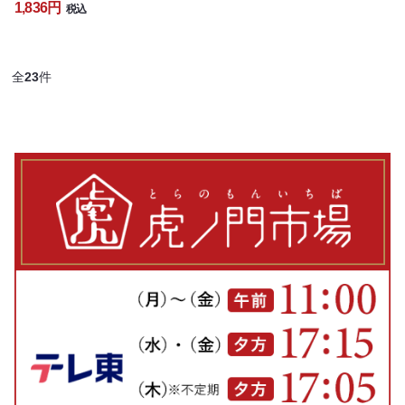
1,836円
税込
全
23
件