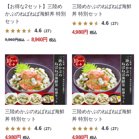
【お得な2セット】三陸め
三陸めかぶのねばねば海鮮
かぶのねばねば海鮮丼 特別
丼 特別セット
セット
4.6
（27）
4.6
（27）
4,980円
税込
8,960円
→
9,960円
税込
税込
三陸めかぶのねばねば海鮮
三陸めかぶのねばねば海鮮
丼 特別セット
丼 特別セット
4.6
4.6
（27）
（27）
4,980円
4,980円
税込
税込