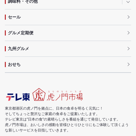
調味料・その他
セール
グルメ定期便
九州グルメ
おせち
東京都港区の虎ノ門を拠点に、日本の食卓を明るく元気に！
そしてちょっと贅沢なご家庭の食卓をご提案いたします。
テレビ東京は"日本の食"の素晴らしさを番組を通じて発信しています。
虎ノ門市場は、おいしさの感動を皆様ひとりひとりにもご体験して頂くよう
な新しいサービスを目指していきます。