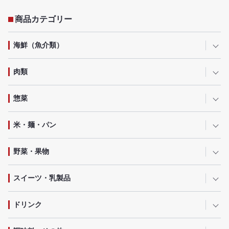
商品カテゴリー
海鮮（魚介類）
肉類
惣菜
米・麺・パン
野菜・果物
スイーツ・乳製品
ドリンク