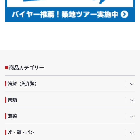
商品カテゴリー
海鮮（魚介類）
肉類
惣菜
米・麺・パン